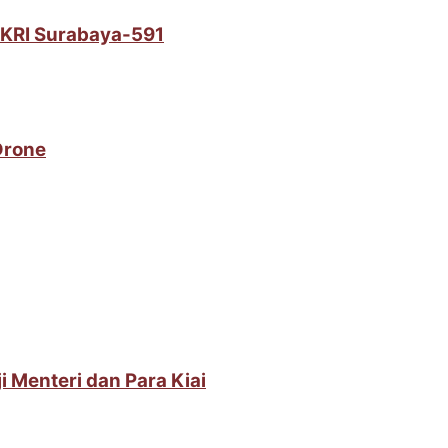
i KRI Surabaya-591
Drone
i Menteri dan Para Kiai