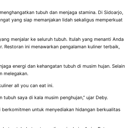
sa menghangatkan tubuh dan menjaga stamina. Di Sidoarjo,
hangat yang siap memanjakan lidah sekaligus memperkuat
ang menjalar ke seluruh tubuh. Itulah yang menanti Anda
r. Restoran ini menawarkan pengalaman kuliner terbaik,
njaga energi dan kehangatan tubuh di musim hujan. Selain
an melegakan.
ner all you can eat ini.
tubuh saya di kala musim penghujan,” ujar Deby.
ni berkomitmen untuk menyediakan hidangan berkualitas