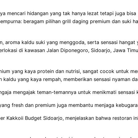
atnya mencari hidangan yang tak hanya lezat tetapi juga bi
empurna: beragam pilihan grill daging premium dan suki 
, aroma kaldu suki yang menggoda, serta sensasi hangat y
berlokasi di kawasan Jalan Diponegoro, Sidoarjo, Jawa Timu
ium yang kaya protein dan nutrisi, sangat cocok untuk me
kuah kaldu yang kaya rempah, memberikan sensasi nyaman d
gaja mengajak teman-temannya untuk menikmati sensasi kuli
yang fresh dan premium juga membantu menjaga kebugaran 
er Kakkoii Budget Sidoarjo, menjelaskan bahwa restoran i