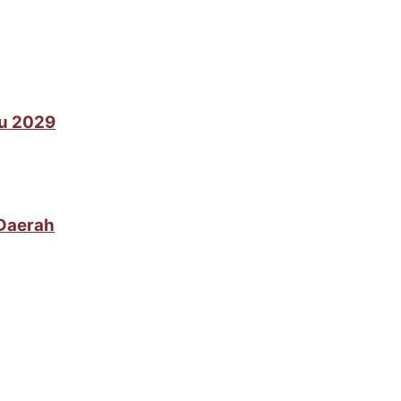
lu 2029
 Daerah