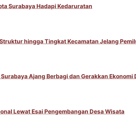
Kota Surabaya Hadapi Kedaruratan
t Struktur hingga Tingkat Kecamatan Jelang Pemi
 Surabaya Ajang Berbagi dan Gerakkan Ekonomi
sional Lewat Esai Pengembangan Desa Wisata