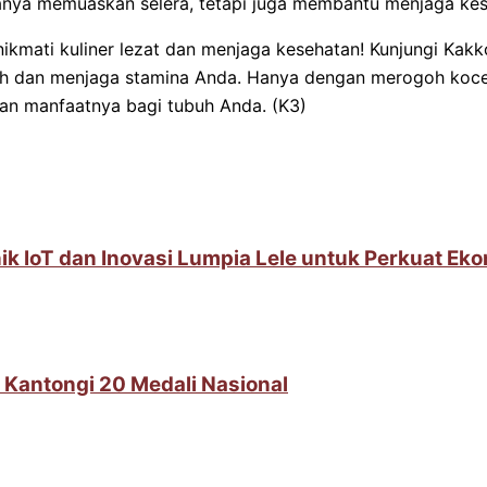
nya memuaskan selera, tetapi juga membantu menjaga keseh
kmati kuliner lezat dan menjaga kesehatan! Kunjungi Kakk
h dan menjaga stamina Anda. Hanya dengan merogoh koce
an manfaatnya bagi tubuh Anda. (K3)
IoT dan Inovasi Lumpia Lele untuk Perkuat Ek
 Kantongi 20 Medali Nasional