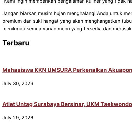
“Kami ingin memberikan pengalaman kuliner yang tidak ha
Jangan biarkan musim hujan menghalangi Anda untuk meni
premium dan suki hangat yang akan menghangatkan tubu
menikmati semua varian menu yang tersedia dan merasak
Terbaru
Mahasiswa KKN UMSURA Perkenalkan Akuaponik 
July 30, 2026
Atlet Untag Surabaya Bersinar, UKM Taekwondo
July 29, 2026