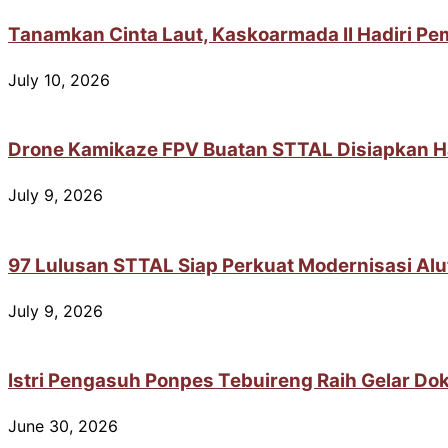
Tanamkan Cinta Laut, Kaskoarmada II Hadiri Pem
July 10, 2026
Drone Kamikaze FPV Buatan STTAL Disiapkan H
July 9, 2026
97 Lulusan STTAL Siap Perkuat Modernisasi Alut
July 9, 2026
Istri Pengasuh Ponpes Tebuireng Raih Gelar Dokt
June 30, 2026