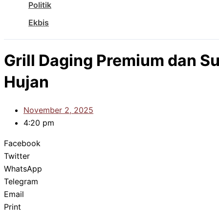
Politik
Ekbis
Grill Daging Premium dan S
Hujan
November 2, 2025
4:20 pm
Facebook
Twitter
WhatsApp
Telegram
Email
Print