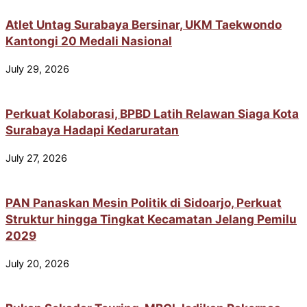
Atlet Untag Surabaya Bersinar, UKM Taekwondo
Kantongi 20 Medali Nasional
July 29, 2026
Perkuat Kolaborasi, BPBD Latih Relawan Siaga Kota
Surabaya Hadapi Kedaruratan
July 27, 2026
PAN Panaskan Mesin Politik di Sidoarjo, Perkuat
Struktur hingga Tingkat Kecamatan Jelang Pemilu
2029
July 20, 2026