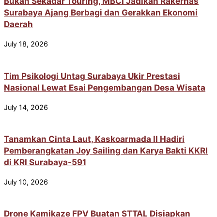
Bukan Sekadar Touring, MBCI Jadikan Rakernas
Surabaya Ajang Berbagi dan Gerakkan Ekonomi
Daerah
July 18, 2026
Tim Psikologi Untag Surabaya Ukir Prestasi
Nasional Lewat Esai Pengembangan Desa Wisata
July 14, 2026
Tanamkan Cinta Laut, Kaskoarmada II Hadiri
Pemberangkatan Joy Sailing dan Karya Bakti KKRI
di KRI Surabaya-591
July 10, 2026
Drone Kamikaze FPV Buatan STTAL Disiapkan