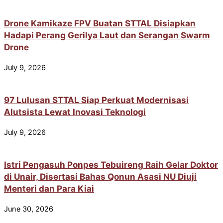
Drone Kamikaze FPV Buatan STTAL Disiapkan
Hadapi Perang Gerilya Laut dan Serangan Swarm
Drone
July 9, 2026
97 Lulusan STTAL Siap Perkuat Modernisasi
Alutsista Lewat Inovasi Teknologi
July 9, 2026
Istri Pengasuh Ponpes Tebuireng Raih Gelar Doktor
di Unair, Disertasi Bahas Qonun Asasi NU Diuji
Menteri dan Para Kiai
June 30, 2026