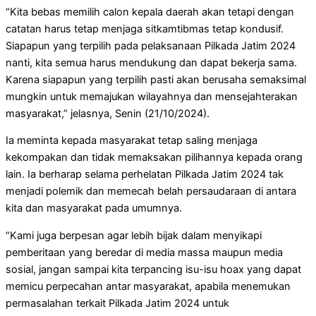
“Kita bebas memilih calon kepala daerah akan tetapi dengan
catatan harus tetap menjaga sitkamtibmas tetap kondusif.
Siapapun yang terpilih pada pelaksanaan Pilkada Jatim 2024
nanti, kita semua harus mendukung dan dapat bekerja sama.
Karena siapapun yang terpilih pasti akan berusaha semaksimal
mungkin untuk memajukan wilayahnya dan mensejahterakan
masyarakat,” jelasnya, Senin (21/10/2024).
Ia meminta kepada masyarakat tetap saling menjaga
kekompakan dan tidak memaksakan pilihannya kepada orang
lain. Ia berharap selama perhelatan Pilkada Jatim 2024 tak
menjadi polemik dan memecah belah persaudaraan di antara
kita dan masyarakat pada umumnya.
“Kami juga berpesan agar lebih bijak dalam menyikapi
pemberitaan yang beredar di media massa maupun media
sosial, jangan sampai kita terpancing isu-isu hoax yang dapat
memicu perpecahan antar masyarakat, apabila menemukan
permasalahan terkait Pilkada Jatim 2024 untuk