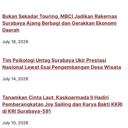
Bukan Sekadar Touring, MBCI Jadikan Rakernas
Surabaya Ajang Berbagi dan Gerakkan Ekonomi
Daerah
July 18, 2026
Tim Psikologi Untag Surabaya Ukir Prestasi
Nasional Lewat Esai Pengembangan Desa Wisata
July 14, 2026
Tanamkan Cinta Laut, Kaskoarmada II Hadiri
Pemberangkatan Joy Sailing dan Karya Bakti KKRI
di KRI Surabaya-591
July 10, 2026