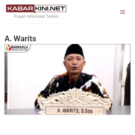
Skip
to
Pusat Informasi Terkini
content
A. Warits