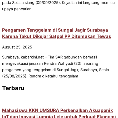
pada Selasa siang (09/09/2025). Kejadian ini langsung memicu
upaya pencarian
Pengamen Tenggelam di Sungai Jagir Surabaya
Karena Takut Dikejar Satpol PP Ditemukan Tewas
August 25, 2025
Surabaya, kabarkini.net – Tim SAR gabungan berhasil
mengevakuasi jenazah Rendra Wahyudi (20), seorang
pengamen yang tenggelam di Sungai Jagir, Surabaya, Senin
(25/08/2025). Rendra diketahui tenggelam
Terbaru
Mahasiswa KKN UMSURA Perkenalkan Akuaponik
IoT dan Inovasi Lumpia Lele untuk Perkuat Ekonomi