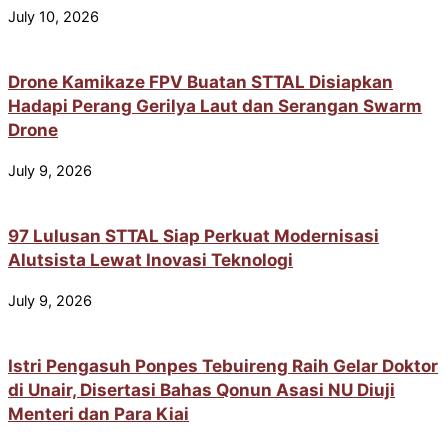
July 10, 2026
Drone Kamikaze FPV Buatan STTAL Disiapkan
Hadapi Perang Gerilya Laut dan Serangan Swarm
Drone
July 9, 2026
97 Lulusan STTAL Siap Perkuat Modernisasi
Alutsista Lewat Inovasi Teknologi
July 9, 2026
Istri Pengasuh Ponpes Tebuireng Raih Gelar Doktor
di Unair, Disertasi Bahas Qonun Asasi NU Diuji
Menteri dan Para Kiai