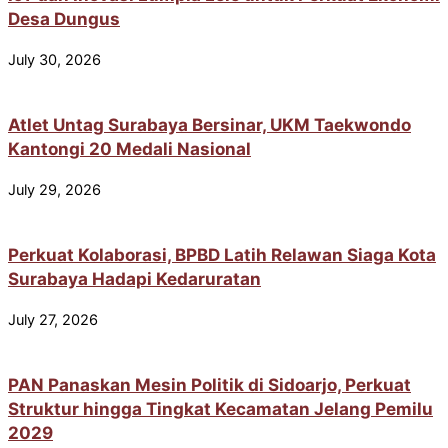
Desa Dungus
July 30, 2026
Atlet Untag Surabaya Bersinar, UKM Taekwondo
Kantongi 20 Medali Nasional
July 29, 2026
Perkuat Kolaborasi, BPBD Latih Relawan Siaga Kota
Surabaya Hadapi Kedaruratan
July 27, 2026
PAN Panaskan Mesin Politik di Sidoarjo, Perkuat
Struktur hingga Tingkat Kecamatan Jelang Pemilu
2029