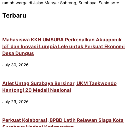
rumah warga di Jalan Manyar Sabrang, Surabaya, Senin sore
Terbaru
Mahasiswa KKN UMSURA Perkenalkan Akuaponik
IoT dan Inovasi Lumpia Lele untuk Perkuat Ekonomi
Desa Dungus
July 30, 2026
Atlet Untag Surabaya Bersinar, UKM Taekwondo
Kantongi 20 Medali Nasional
July 29, 2026
Perkuat Kolaborasi, BPBD Latih Relawan Siaga Kota
Surabaya Hadapi Kedaruratan