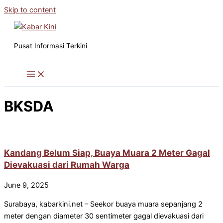
Skip to content
Pusat Informasi Terkini
BKSDA
Kandang Belum Siap, Buaya Muara 2 Meter Gagal
Dievakuasi dari Rumah Warga
June 9, 2025
Surabaya, kabarkini.net – Seekor buaya muara sepanjang 2
meter dengan diameter 30 sentimeter gagal dievakuasi dari