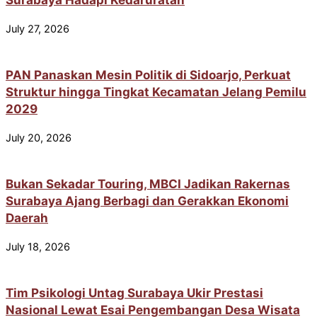
July 27, 2026
PAN Panaskan Mesin Politik di Sidoarjo, Perkuat
Struktur hingga Tingkat Kecamatan Jelang Pemilu
2029
July 20, 2026
Bukan Sekadar Touring, MBCI Jadikan Rakernas
Surabaya Ajang Berbagi dan Gerakkan Ekonomi
Daerah
July 18, 2026
Tim Psikologi Untag Surabaya Ukir Prestasi
Nasional Lewat Esai Pengembangan Desa Wisata