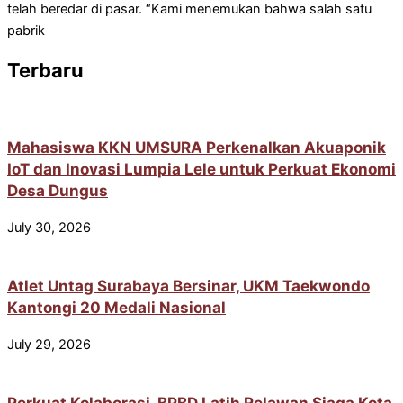
telah beredar di pasar. “Kami menemukan bahwa salah satu
pabrik
Terbaru
Mahasiswa KKN UMSURA Perkenalkan Akuaponik
IoT dan Inovasi Lumpia Lele untuk Perkuat Ekonomi
Desa Dungus
July 30, 2026
Atlet Untag Surabaya Bersinar, UKM Taekwondo
Kantongi 20 Medali Nasional
July 29, 2026
Perkuat Kolaborasi, BPBD Latih Relawan Siaga Kota