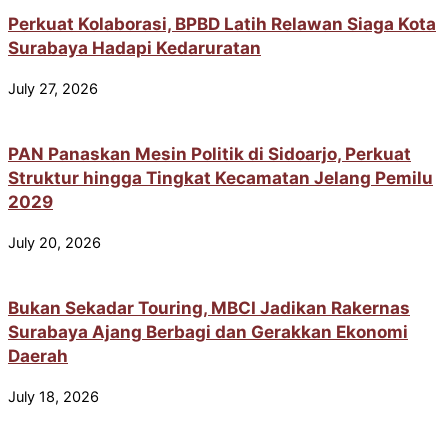
Perkuat Kolaborasi, BPBD Latih Relawan Siaga Kota
Surabaya Hadapi Kedaruratan
July 27, 2026
PAN Panaskan Mesin Politik di Sidoarjo, Perkuat
Struktur hingga Tingkat Kecamatan Jelang Pemilu
2029
July 20, 2026
Bukan Sekadar Touring, MBCI Jadikan Rakernas
Surabaya Ajang Berbagi dan Gerakkan Ekonomi
Daerah
July 18, 2026