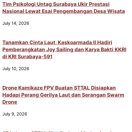
Tim Psikologi Untag Surabaya Ukir Prestasi
Nasional Lewat Esai Pengembangan Desa Wisata
July 14, 2026
Tanamkan Cinta Laut, Kaskoarmada II Hadiri
Pemberangkatan Joy Sailing dan Karya Bakti KKRI
di KRI Surabaya-591
July 10, 2026
Drone Kamikaze FPV Buatan STTAL Disiapkan
Hadapi Perang Gerilya Laut dan Serangan Swarm
Drone
July 9, 2026