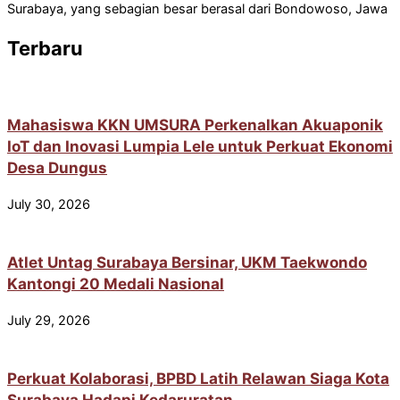
Surabaya, yang sebagian besar berasal dari Bondowoso, Jawa
Terbaru
Mahasiswa KKN UMSURA Perkenalkan Akuaponik
IoT dan Inovasi Lumpia Lele untuk Perkuat Ekonomi
Desa Dungus
July 30, 2026
Atlet Untag Surabaya Bersinar, UKM Taekwondo
Kantongi 20 Medali Nasional
July 29, 2026
Perkuat Kolaborasi, BPBD Latih Relawan Siaga Kota
Surabaya Hadapi Kedaruratan