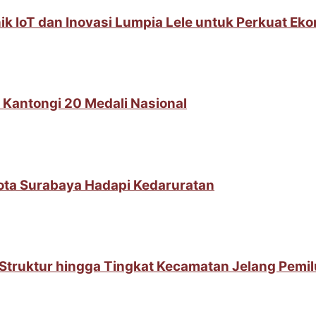
IoT dan Inovasi Lumpia Lele untuk Perkuat Ek
 Kantongi 20 Medali Nasional
Kota Surabaya Hadapi Kedaruratan
t Struktur hingga Tingkat Kecamatan Jelang Pemi