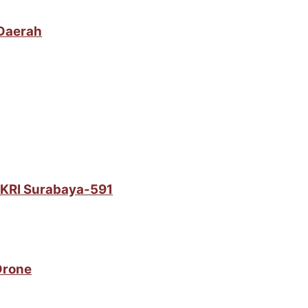
 Daerah
i KRI Surabaya-591
Drone