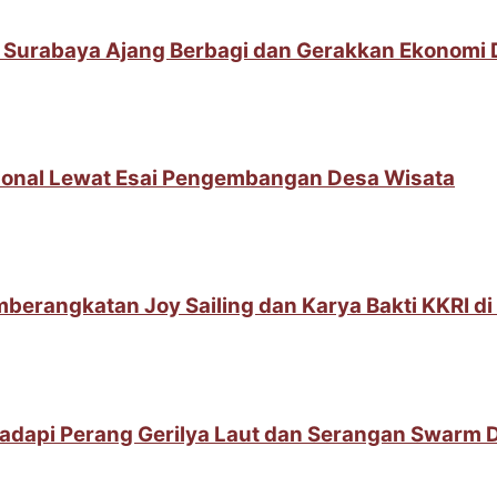
 Surabaya Ajang Berbagi dan Gerakkan Ekonomi
sional Lewat Esai Pengembangan Desa Wisata
berangkatan Joy Sailing dan Karya Bakti KKRI d
adapi Perang Gerilya Laut dan Serangan Swarm 