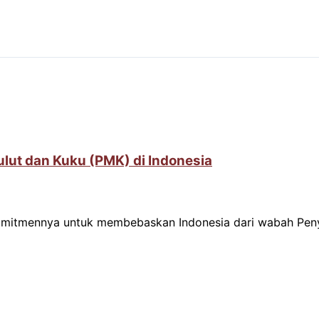
lut dan Kuku (PMK) di Indonesia
komitmennya untuk membebaskan Indonesia dari wabah Peny