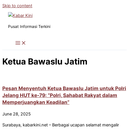
Skip to content
Pusat Informasi Terkini
Ketua Bawaslu Jatim
Pesan Menyentuh Ketua Bawaslu Jatim untuk Polri
Jelang HUT ke-79: “Polri, Sahabat Rakyat dalam
Memperjuangkan Keadilan”
June 28, 2025
Surabaya, kabarkini.net – Berbagai ucapan selamat mengalir