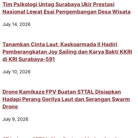
Tim Psikologi Untag Surabaya Ukir Prestasi
Nasional Lewat Esai Pengembangan Desa Wisata
July 14, 2026
Tanamkan Cinta Laut, Kaskoarmada II Hadiri
Pemberangkatan Joy Sailing dan Karya Bakti KKRI
di KRI Surabaya-591
July 10, 2026
Drone Kamikaze FPV Buatan STTAL Disiapkan
Hadapi Perang Gerilya Laut dan Serangan Swarm
Drone
July 9, 2026