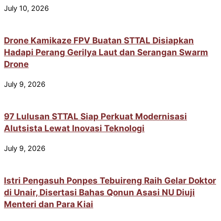
July 10, 2026
Drone Kamikaze FPV Buatan STTAL Disiapkan
Hadapi Perang Gerilya Laut dan Serangan Swarm
Drone
July 9, 2026
97 Lulusan STTAL Siap Perkuat Modernisasi
Alutsista Lewat Inovasi Teknologi
July 9, 2026
Istri Pengasuh Ponpes Tebuireng Raih Gelar Doktor
di Unair, Disertasi Bahas Qonun Asasi NU Diuji
Menteri dan Para Kiai