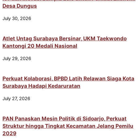
Desa Dungus
July 30, 2026
Atlet Untag Surabaya Bersinar, UKM Taekwondo
Kantongi 20 Medali Nasional
July 29, 2026
Perkuat Kolaborasi, BPBD Latih Relawan Siaga Kota
Surabaya Hadapi Kedaruratan
July 27, 2026
PAN Panaskan Mesin Politik di Sidoarjo, Perkuat
Struktur hingga Tingkat Kecamatan Jelang Pemilu
2029