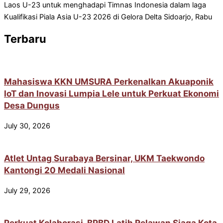
Laos U-23 untuk menghadapi Timnas Indonesia dalam laga
Kualifikasi Piala Asia U-23 2026 di Gelora Delta Sidoarjo, Rabu
Terbaru
Mahasiswa KKN UMSURA Perkenalkan Akuaponik
IoT dan Inovasi Lumpia Lele untuk Perkuat Ekonomi
Desa Dungus
July 30, 2026
Atlet Untag Surabaya Bersinar, UKM Taekwondo
Kantongi 20 Medali Nasional
July 29, 2026
Perkuat Kolaborasi, BPBD Latih Relawan Siaga Kota