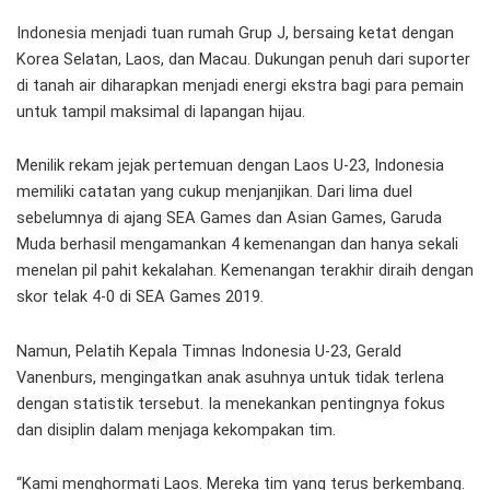
Indonesia menjadi tuan rumah Grup J, bersaing ketat dengan
Korea Selatan, Laos, dan Macau. Dukungan penuh dari suporter
di tanah air diharapkan menjadi energi ekstra bagi para pemain
untuk tampil maksimal di lapangan hijau.
Menilik rekam jejak pertemuan dengan Laos U-23, Indonesia
memiliki catatan yang cukup menjanjikan. Dari lima duel
sebelumnya di ajang SEA Games dan Asian Games, Garuda
Muda berhasil mengamankan 4 kemenangan dan hanya sekali
menelan pil pahit kekalahan. Kemenangan terakhir diraih dengan
skor telak 4-0 di SEA Games 2019.
Namun, Pelatih Kepala Timnas Indonesia U-23, Gerald
Vanenburs, mengingatkan anak asuhnya untuk tidak terlena
dengan statistik tersebut. Ia menekankan pentingnya fokus
dan disiplin dalam menjaga kekompakan tim.
“Kami menghormati Laos. Mereka tim yang terus berkembang.