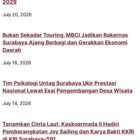
2029
July 20, 2026
Bukan Sekadar Touring, MBCI Jadikan Rakernas
Surabaya Ajang Berbagi dan Gerakkan Ekonomi
Daerah
July 18, 2026
Tim Psikologi Untag Surabaya Ukir Prestasi
Nasional Lewat Esai Pengembangan Desa Wisata
July 14, 2026
Tanamkan Cinta Laut, Kaskoarmada II Hadiri
Pemberangkatan Joy Sailing dan Karya Bakti KKRI
di KRI Surabaya-591