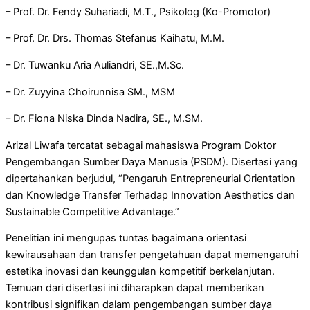
– Prof. Dr. Fendy Suhariadi, M.T., Psikolog (Ko-Promotor)
– Prof. Dr. Drs. Thomas Stefanus Kaihatu, M.M.
– Dr. Tuwanku Aria Auliandri, SE.,M.Sc.
– Dr. Zuyyina Choirunnisa SM., MSM
– Dr. Fiona Niska Dinda Nadira, SE., M.SM.
Arizal Liwafa tercatat sebagai mahasiswa Program Doktor
Pengembangan Sumber Daya Manusia (PSDM). Disertasi yang
dipertahankan berjudul, “Pengaruh Entrepreneurial Orientation
dan Knowledge Transfer Terhadap Innovation Aesthetics dan
Sustainable Competitive Advantage.”
Penelitian ini mengupas tuntas bagaimana orientasi
kewirausahaan dan transfer pengetahuan dapat memengaruhi
estetika inovasi dan keunggulan kompetitif berkelanjutan.
Temuan dari disertasi ini diharapkan dapat memberikan
kontribusi signifikan dalam pengembangan sumber daya