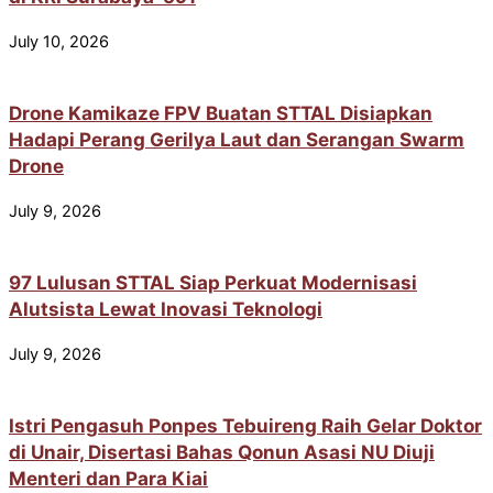
July 10, 2026
Drone Kamikaze FPV Buatan STTAL Disiapkan
Hadapi Perang Gerilya Laut dan Serangan Swarm
Drone
July 9, 2026
97 Lulusan STTAL Siap Perkuat Modernisasi
Alutsista Lewat Inovasi Teknologi
July 9, 2026
Istri Pengasuh Ponpes Tebuireng Raih Gelar Doktor
di Unair, Disertasi Bahas Qonun Asasi NU Diuji
Menteri dan Para Kiai