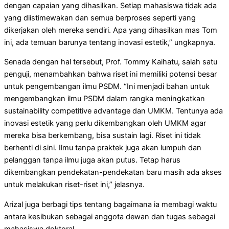
dengan capaian yang dihasilkan. Setiap mahasiswa tidak ada
yang diistimewakan dan semua berproses seperti yang
dikerjakan oleh mereka sendiri. Apa yang dihasilkan mas Tom
ini, ada temuan barunya tentang inovasi estetik,” ungkapnya.
Senada dengan hal tersebut, Prof. Tommy Kaihatu, salah satu
penguji, menambahkan bahwa riset ini memiliki potensi besar
untuk pengembangan ilmu PSDM. “Ini menjadi bahan untuk
mengembangkan ilmu PSDM dalam rangka meningkatkan
sustainability competitive advantage dan UMKM. Tentunya ada
inovasi estetik yang perlu dikembangkan oleh UMKM agar
mereka bisa berkembang, bisa sustain lagi. Riset ini tidak
berhenti di sini. Ilmu tanpa praktek juga akan lumpuh dan
pelanggan tanpa ilmu juga akan putus. Tetap harus
dikembangkan pendekatan-pendekatan baru masih ada akses
untuk melakukan riset-riset ini,” jelasnya.
Arizal juga berbagi tips tentang bagaimana ia membagi waktu
antara kesibukan sebagai anggota dewan dan tugas sebagai
mahasiswa doktoral.