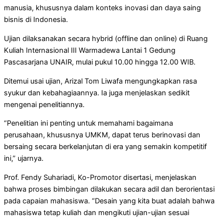
manusia, khususnya dalam konteks inovasi dan daya saing
bisnis di Indonesia.
Ujian dilaksanakan secara hybrid (offline dan online) di Ruang
Kuliah Internasional III Warmadewa Lantai 1 Gedung
Pascasarjana UNAIR, mulai pukul 10.00 hingga 12.00 WIB.
Ditemui usai ujian, Arizal Tom Liwafa mengungkapkan rasa
syukur dan kebahagiaannya. Ia juga menjelaskan sedikit
mengenai penelitiannya.
“Penelitian ini penting untuk memahami bagaimana
perusahaan, khususnya UMKM, dapat terus berinovasi dan
bersaing secara berkelanjutan di era yang semakin kompetitif
ini,” ujarnya.
Prof. Fendy Suhariadi, Ko-Promotor disertasi, menjelaskan
bahwa proses bimbingan dilakukan secara adil dan berorientasi
pada capaian mahasiswa. “Desain yang kita buat adalah bahwa
mahasiswa tetap kuliah dan mengikuti ujian-ujian sesuai