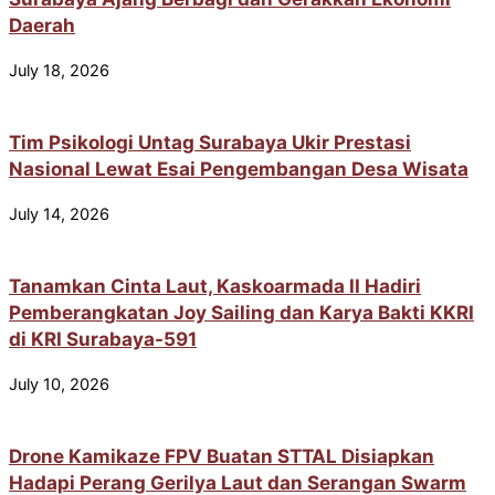
Daerah
July 18, 2026
Tim Psikologi Untag Surabaya Ukir Prestasi
Nasional Lewat Esai Pengembangan Desa Wisata
July 14, 2026
Tanamkan Cinta Laut, Kaskoarmada II Hadiri
Pemberangkatan Joy Sailing dan Karya Bakti KKRI
di KRI Surabaya-591
July 10, 2026
Drone Kamikaze FPV Buatan STTAL Disiapkan
Hadapi Perang Gerilya Laut dan Serangan Swarm