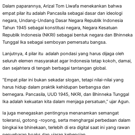
Dalam paparannya, Arizal Tom Liwafa menekankan bahwa
empat pilar itu adalah Pancasila sebagai dasar dan ideologi
negara, Undang-Undang Dasar Negara Republik Indonesia
Tahun 1945 sebagai konstitusi negara, Negara Kesatuan
Republik Indonesia (NKRI) sebagai bentuk negara dan Bhinneka
Tunggal Ika sebagai semboyan pemersatu bangsa.
Lanjutnya, 4 pilar itu adalah pondasi yang harus dijaga oleh
seluruh elemen masyarakat agar Indonesia tetap kokoh, damai,
dan sejahtera di tengah berbagai tantangan global.
“Empat pilar ini bukan sekadar slogan, tetapi nilai-nilai yang
harus hidup dalam praktik kehidupan berbangsa dan
bernegara. Pancasila, UUD 1945, NKRI, dan Bhinneka Tunggal
Ika adalah kekuatan kita dalam menjaga persatuan,” ujar Agun.
Ia juga menegaskan pentingnya menanamkan semangat
toleransi, gotong -royong, serta menghargai perbedaan dalam
bingkai ke bhinekaan, terlebih di era digital saat ini yang rawan
penyebaran hoaks dan ujaran kebencian.