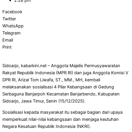
2:28 pm
Facebook
Twitter
WhatsApp
Telegram
Email
Print
Sidoarjo, kabarkini.net – Anggota Majelis Permusyawaratan
Rakyat Republik Indonesia (MPR RI) dan juga Anggota Komisi V
DPR RI, Arizal Tom Liwafa, ST., MM., MH, kembali
melaksanakan sosialisasi 4 Pilar Kebangsaan di Gedung
Serbaguna Banjarpoh Kecamatan Banjarbendo, Kabupaten
Sidoarjo, Jawa Timur, Senin (15/12/2025).
Sosialisasi kepada masyarakat itu sebagai bagian dari upaya
memperkuat nilai-nilai kebangsaan dan menjaga keutuhan
Negara Kesatuan Republik Indonesia (NKRI).