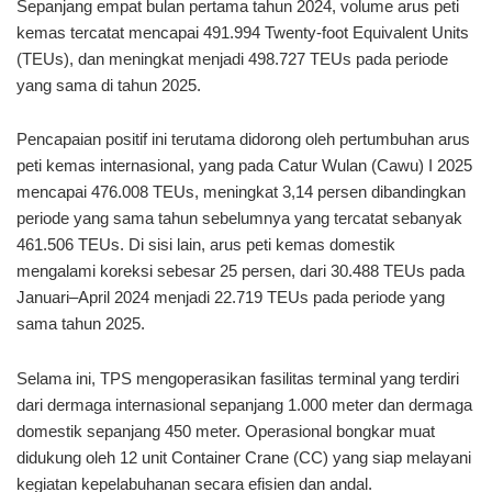
Sepanjang empat bulan pertama tahun 2024, volume arus peti
kemas tercatat mencapai 491.994 Twenty-foot Equivalent Units
(TEUs), dan meningkat menjadi 498.727 TEUs pada periode
yang sama di tahun 2025.
Pencapaian positif ini terutama didorong oleh pertumbuhan arus
peti kemas internasional, yang pada Catur Wulan (Cawu) I 2025
mencapai 476.008 TEUs, meningkat 3,14 persen dibandingkan
periode yang sama tahun sebelumnya yang tercatat sebanyak
461.506 TEUs. Di sisi lain, arus peti kemas domestik
mengalami koreksi sebesar 25 persen, dari 30.488 TEUs pada
Januari–April 2024 menjadi 22.719 TEUs pada periode yang
sama tahun 2025.
Selama ini, TPS mengoperasikan fasilitas terminal yang terdiri
dari dermaga internasional sepanjang 1.000 meter dan dermaga
domestik sepanjang 450 meter. Operasional bongkar muat
didukung oleh 12 unit Container Crane (CC) yang siap melayani
kegiatan kepelabuhanan secara efisien dan andal.