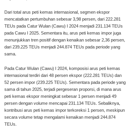
Dari total arus peti kemas internasional, segmen ekspor
mencatatkan pertumbuhan sebesar 3,98 persen, dari 222.281
TEUs pada Catur Wulan (Cawu) I 2024 menjadi 231.134 TEUs
pada Cawu I 2025. Sementara itu, arus peti kemas impor juga
menunjukkan tren positif dengan kenaikan sebesar 2,36 persen,
dari 239.225 TEUs menjadi 244.874 TEUs pada periode yang
sama.
Pada Catur Wulan (Cawu) I 2024, komposisi arus peti kemas
internasional terdiri dari 48 persen ekspor (222.281 TEUs) dan
52 persen impor (239.225 TEUs). Sementara pada periode yang
sama di tahun 2025, terjadi pergeseran proporsi, di mana arus
peti kemas ekspor meningkat sebesar 1 persen menjadi 49
persen dengan volume mencapai 231.134 TEUs. Sebaliknya,
kontribusi arus peti kemas impor terkoreksi 1 persen, meskipun
secara volume tetap mengalami kenaikan menjadi 244.874
TEUs.