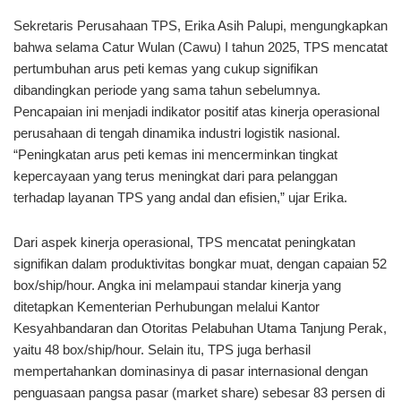
Sekretaris Perusahaan TPS, Erika Asih Palupi, mengungkapkan
bahwa selama Catur Wulan (Cawu) I tahun 2025, TPS mencatat
pertumbuhan arus peti kemas yang cukup signifikan
dibandingkan periode yang sama tahun sebelumnya.
Pencapaian ini menjadi indikator positif atas kinerja operasional
perusahaan di tengah dinamika industri logistik nasional.
“Peningkatan arus peti kemas ini mencerminkan tingkat
kepercayaan yang terus meningkat dari para pelanggan
terhadap layanan TPS yang andal dan efisien,” ujar Erika.
Dari aspek kinerja operasional, TPS mencatat peningkatan
signifikan dalam produktivitas bongkar muat, dengan capaian 52
box/ship/hour. Angka ini melampaui standar kinerja yang
ditetapkan Kementerian Perhubungan melalui Kantor
Kesyahbandaran dan Otoritas Pelabuhan Utama Tanjung Perak,
yaitu 48 box/ship/hour. Selain itu, TPS juga berhasil
mempertahankan dominasinya di pasar internasional dengan
penguasaan pangsa pasar (market share) sebesar 83 persen di