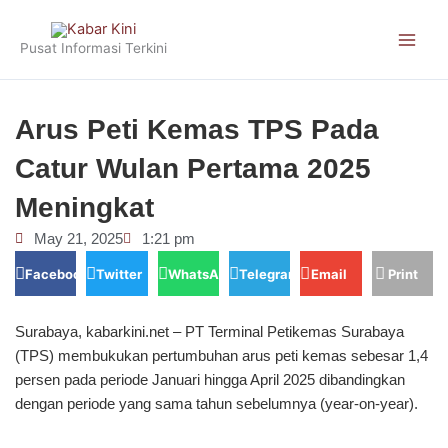
Skip
to
Pusat Informasi Terkini
content
Arus Peti Kemas TPS Pada
Catur Wulan Pertama 2025
Meningkat
May 21, 2025
1:21 pm
Facebook
Twitter
WhatsApp
Telegram
Email
Print
Surabaya, kabarkini.net – PT Terminal Petikemas Surabaya
(TPS) membukukan pertumbuhan arus peti kemas sebesar 1,4
persen pada periode Januari hingga April 2025 dibandingkan
dengan periode yang sama tahun sebelumnya (year-on-year).