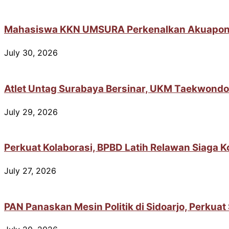
Mahasiswa KKN UMSURA Perkenalkan Akuaponik 
July 30, 2026
Atlet Untag Surabaya Bersinar, UKM Taekwondo
July 29, 2026
Perkuat Kolaborasi, BPBD Latih Relawan Siaga 
July 27, 2026
PAN Panaskan Mesin Politik di Sidoarjo, Perkua