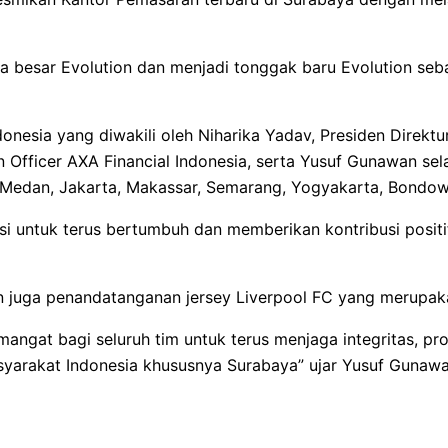
besar Evolution dan menjadi tonggak baru Evolution sebag
onesia yang diwakili oleh Niharika Yadav, Presiden Direktur
 Officer AXA Financial Indonesia, serta Yusuf Gunawan sela
, Medan, Jakarta, Makassar, Semarang, Yogyakarta, Bondo
i untuk terus bertumbuh dan memberikan kontribusi positif
 juga penandatanganan jersey Liverpool FC yang merupakan
angat bagi seluruh tim untuk terus menjaga integritas, pr
yarakat Indonesia khususnya Surabaya” ujar Yusuf Gunawan