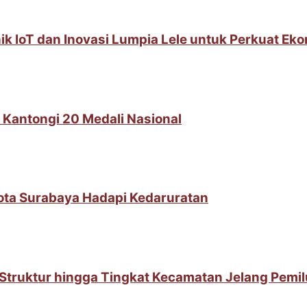
IoT dan Inovasi Lumpia Lele untuk Perkuat Ek
 Kantongi 20 Medali Nasional
Kota Surabaya Hadapi Kedaruratan
t Struktur hingga Tingkat Kecamatan Jelang Pemi