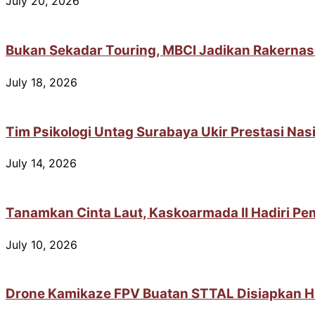
July 20, 2026
Bukan Sekadar Touring, MBCI Jadikan Rakernas
July 18, 2026
Tim Psikologi Untag Surabaya Ukir Prestasi Na
July 14, 2026
Tanamkan Cinta Laut, Kaskoarmada II Hadiri Pem
July 10, 2026
Drone Kamikaze FPV Buatan STTAL Disiapkan H