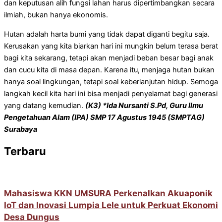
dan keputusan alih fungsi lahan harus dipertimbangkan secara
ilmiah, bukan hanya ekonomis.
Hutan adalah harta bumi yang tidak dapat diganti begitu saja.
Kerusakan yang kita biarkan hari ini mungkin belum terasa berat
bagi kita sekarang, tetapi akan menjadi beban besar bagi anak
dan cucu kita di masa depan. Karena itu, menjaga hutan bukan
hanya soal lingkungan, tetapi soal keberlanjutan hidup. Semoga
langkah kecil kita hari ini bisa menjadi penyelamat bagi generasi
yang datang kemudian.
(K3) *Ida Nursanti S.Pd, Guru Ilmu
Pengetahuan Alam (IPA) SMP 17 Agustus 1945 (SMPTAG)
Surabaya
Terbaru
Mahasiswa KKN UMSURA Perkenalkan Akuaponik
IoT dan Inovasi Lumpia Lele untuk Perkuat Ekonomi
Desa Dungus