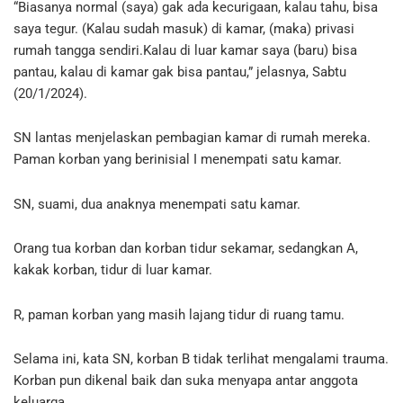
“Biasanya normal (saya) gak ada kecurigaan, kalau tahu, bisa
saya tegur. (Kalau sudah masuk) di kamar, (maka) privasi
rumah tangga sendiri.Kalau di luar kamar saya (baru) bisa
pantau, kalau di kamar gak bisa pantau,” jelasnya, Sabtu
(20/1/2024).
SN lantas menjelaskan pembagian kamar di rumah mereka.
Paman korban yang berinisial I menempati satu kamar.
SN, suami, dua anaknya menempati satu kamar.
Orang tua korban dan korban tidur sekamar, sedangkan A,
kakak korban, tidur di luar kamar.
R, paman korban yang masih lajang tidur di ruang tamu.
Selama ini, kata SN, korban B tidak terlihat mengalami trauma.
Korban pun dikenal baik dan suka menyapa antar anggota
keluarga.