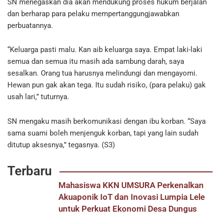
SN menegaskan dia akan mendukung proses hukum berjalan
dan berharap para pelaku mempertanggungjawabkan
perbuatannya.
“Keluarga pasti malu. Kan aib keluarga saya. Empat laki-laki
semua dan semua itu masih ada sambung darah, saya
sesalkan. Orang tua harusnya melindungi dan mengayomi.
Hewan pun gak akan tega. Itu sudah risiko, (para pelaku) gak
usah lari,” tuturnya.
SN mengaku masih berkomunikasi dengan ibu korban. “Saya
sama suami boleh menjenguk korban, tapi yang lain sudah
ditutup aksesnya,” tegasnya. (S3)
Terbaru
Mahasiswa KKN UMSURA Perkenalkan
Akuaponik IoT dan Inovasi Lumpia Lele
untuk Perkuat Ekonomi Desa Dungus