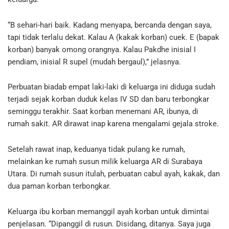
“B sehari-hari baik. Kadang menyapa, bercanda dengan saya,
tapi tidak terlalu dekat. Kalau A (kakak korban) cuek. E (bapak
korban) banyak omong orangnya. Kalau Pakdhe inisial I
pendiam, inisial R supel (mudah bergaul),” jelasnya.
Perbuatan biadab empat laki-laki di keluarga ini diduga sudah
terjadi sejak korban duduk kelas IV SD dan baru terbongkar
seminggu terakhir. Saat korban menemani AR, ibunya, di
rumah sakit. AR dirawat inap karena mengalami gejala stroke.
Setelah rawat inap, keduanya tidak pulang ke rumah,
melainkan ke rumah susun milik keluarga AR di Surabaya
Utara. Di rumah susun itulah, perbuatan cabul ayah, kakak, dan
dua paman korban terbongkar.
Keluarga ibu korban memanggil ayah korban untuk dimintai
penjelasan. “Dipanggil di rusun. Disidang, ditanya. Saya juga