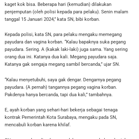
kaget kok bisa. Beberapa hari (kemudian) dilakukan
penjemputan (oleh polisi kepada para pelaku). Senin malam
tanggal 15 Januari 2024,” kata SN, bibi korban.
Kepada polisi, kata SN, para pelaku mengaku memegang
payudara dan vagina korban. “Kalau bapaknya suka pegang
payudara. Sering. A (kakak laki-laki) juga sama. Yang sering
orang dua ini. Katanya dua kali. Megang payudara saja.
Katanya gak sengaja megang sambil bercanda,” ujar SN.
“Kalau menyetubuhi, saya gak dengar. Dengarnya pegang
payudara. (A pernah) tangannya pegang vagina korban.
Pakdenya hanya bercanda, tapi dua kali,” tambahnya.
E, ayah korban yang sehari-hari bekerja sebagai tenaga
kontrak Pemerintah Kota Surabaya, mengaku pada SN,
mencabuli korban karena khilaf.