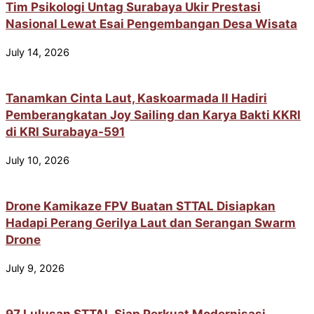
Tim Psikologi Untag Surabaya Ukir Prestasi
Nasional Lewat Esai Pengembangan Desa Wisata
July 14, 2026
Tanamkan Cinta Laut, Kaskoarmada II Hadiri
Pemberangkatan Joy Sailing dan Karya Bakti KKRI
di KRI Surabaya-591
July 10, 2026
Drone Kamikaze FPV Buatan STTAL Disiapkan
Hadapi Perang Gerilya Laut dan Serangan Swarm
Drone
July 9, 2026
97 Lulusan STTAL Siap Perkuat Modernisasi