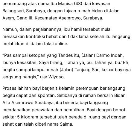
penumpang atas nama Ibu Manisa (43) dari kawasan
Balongsari, Surabaya, dengan tujuan rumah bidan di Jalan
Asem, Gang III, Kecamatan Asemrowo, Surabaya.
Namun, dalam perjalanannya, ibu hamil tersebut mulai
merasakan kontraksi hebat dan tidak lama setelah itu langsung
melahirkan di dalam taksi online.
“Pas sampai setopan yang Tandes itu, (Jalan) Darmo Indah,
ibunya kesakitan. Saya bilang, ‘Tahan ya, bu. Tahan ya, bu.’ Eh,
begitu sampai lampu merah (Jalan) Tanjung Sari, keluar bayinya
langsung nangis,” ujar Wiyoso.
Proses lahiran bayi berjenis kelamin perempuan berlangsung
begitu cepat dan spontan. Setibanya di rumah bersalin Bidan
Alfa Asemrowo Surabaya, ibu beserta bayi langsung
mendapatkan perawatan dan pemulihan. Bayi dengan bobot
sekitar 5 kilogram tersebut telah berada di ruang bayi dengan
sehat dan telah diberi nama Salma.