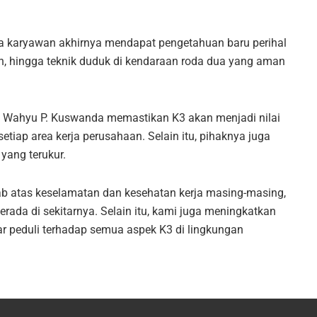
para karyawan akhirnya mendapat pengetahuan baru perihal
n, hingga teknik duduk di kendaraan roda dua yang aman
r. Wahyu P. Kuswanda memastikan K3 akan menjadi nilai
tiap area kerja perusahaan. Selain itu, pihaknya juga
yang terukur.
 atas keselamatan dan kesehatan kerja masing-masing,
erada di sekitarnya. Selain itu, kami juga meningkatkan
r peduli terhadap semua aspek K3 di lingkungan