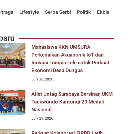
ahraga
Lifestyle
Serba Serbi
Politik
Ekbis
baru
Mahasiswa KKN UMSURA
Perkenalkan Akuaponik IoT dan
Inovasi Lumpia Lele untuk Perkuat
Ekonomi Desa Dungus
July 30, 2026
Atlet Untag Surabaya Bersinar, UKM
Taekwondo Kantongi 20 Medali
Nasional
July 29, 2026
Perkuat Kolaborasi, BPBD Latih