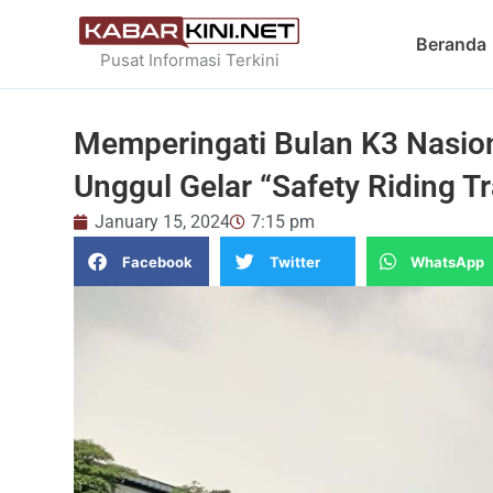
Skip
to
Beranda
Pusat Informasi Terkini
content
Memperingati Bulan K3 Nasio
Unggul Gelar “Safety Riding Tr
January 15, 2024
7:15 pm
Facebook
Twitter
WhatsApp