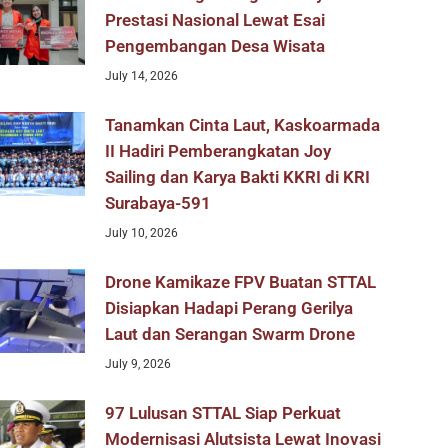
Prestasi Nasional Lewat Esai
Pengembangan Desa Wisata
July 14, 2026
Tanamkan Cinta Laut, Kaskoarmada
II Hadiri Pemberangkatan Joy
Sailing dan Karya Bakti KKRI di KRI
Surabaya-591
July 10, 2026
Drone Kamikaze FPV Buatan STTAL
Disiapkan Hadapi Perang Gerilya
Laut dan Serangan Swarm Drone
July 9, 2026
97 Lulusan STTAL Siap Perkuat
Modernisasi Alutsista Lewat Inovasi