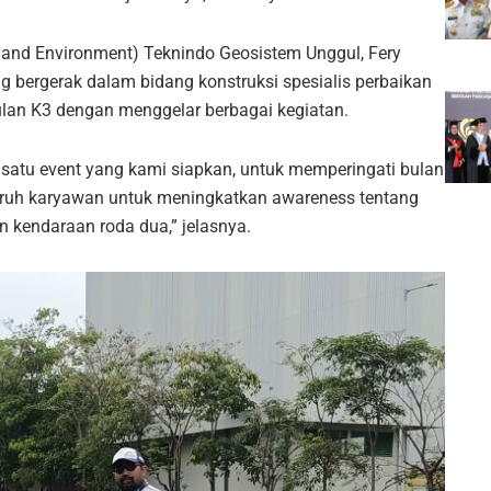
y and Environment) Teknindo Geosistem Unggul, Fery
bergerak dalam bidang konstruksi spesialis perbaikan
ulan K3 dengan menggelar berbagai kegiatan.
h satu event yang kami siapkan, untuk memperingati bulan
eluruh karyawan untuk meningkatkan awareness tentang
kendaraan roda dua,” jelasnya.