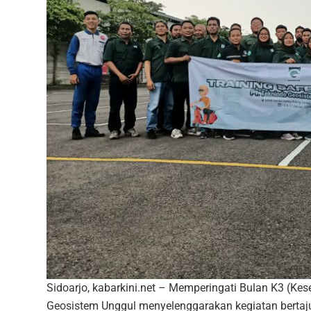
Sidoarjo, kabarkini.net – Memperingati Bulan K3 (Ke
Geosistem Unggul menyelenggarakan kegiatan bertajuk