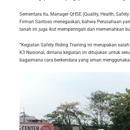
Sementara itu, Manager QHSE (Quality, Health, Safet
Firman Santoso menegaskan, bahwa Perusahaan yang 
tanah ini juga ikut memperingati dan memeriahkan b
“Kegiatan Safety Riding Training ini merupakan sala
K3 Nasional, dimana kegiatan ini ditujukan untuk s
bagaimana cara berkendara yang aman menggunakan 