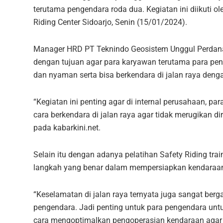
terutama pengendara roda dua. Kegiatan ini diikuti
Riding Center Sidoarjo, Senin (15/01/2024).
Manager HRD PT Teknindo Geosistem Unggul Perdana 
dengan tujuan agar para karyawan terutama para pe
dan nyaman serta bisa berkendara di jalan raya deng
“Kegiatan ini penting agar di internal perusahaan, 
cara berkendara di jalan raya agar tidak merugikan di
pada kabarkini.net.
Selain itu dengan adanya pelatihan Safety Riding trai
langkah yang benar dalam mempersiapkan kendaraan
“Keselamatan di jalan raya ternyata juga sangat ber
pengendara. Jadi penting untuk para pengendara untu
cara mengoptimalkan pengoperasian kendaraan agar se