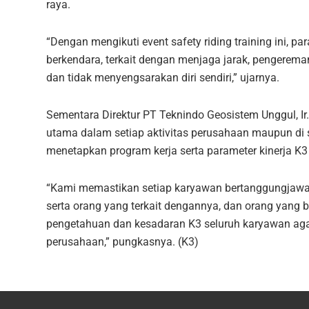
raya.
“Dengan mengikuti event safety riding training ini, 
berkendara, terkait dengan menjaga jarak, pengerema
dan tidak menyengsarakan diri sendiri,” ujarnya.
Sementara Direktur PT Teknindo Geosistem Unggul, I
utama dalam setiap aktivitas perusahaan maupun di se
menetapkan program kerja serta parameter kinerja K3 
“Kami memastikan setiap karyawan bertanggungjawab
serta orang yang terkait dengannya, dan orang yang b
pengetahuan dan kesadaran K3 seluruh karyawan aga
perusahaan,” pungkasnya. (K3)