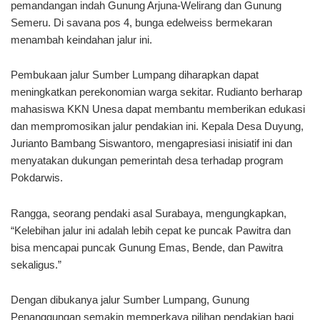
pemandangan indah Gunung Arjuna-Welirang dan Gunung
Semeru. Di savana pos 4, bunga edelweiss bermekaran
menambah keindahan jalur ini.
Pembukaan jalur Sumber Lumpang diharapkan dapat
meningkatkan perekonomian warga sekitar. Rudianto berharap
mahasiswa KKN Unesa dapat membantu memberikan edukasi
dan mempromosikan jalur pendakian ini. Kepala Desa Duyung,
Jurianto Bambang Siswantoro, mengapresiasi inisiatif ini dan
menyatakan dukungan pemerintah desa terhadap program
Pokdarwis.
Rangga, seorang pendaki asal Surabaya, mengungkapkan,
“Kelebihan jalur ini adalah lebih cepat ke puncak Pawitra dan
bisa mencapai puncak Gunung Emas, Bende, dan Pawitra
sekaligus.”
Dengan dibukanya jalur Sumber Lumpang, Gunung
Penanggungan semakin memperkaya pilihan pendakian bagi