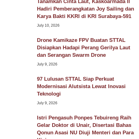
Tanamkan Cinta Laut, Kaskoarmada II
Hadiri Pemberangkatan Joy Sailing dan
Karya Bakti KKRI di KRI Surabaya-591
July 10, 2026
Drone Kamikaze FPV Buatan STTAL
Disiapkan Hadapi Perang Gerilya Laut
dan Serangan Swarm Drone
July 9, 2026
97 Lulusan STTAL Siap Perkuat
Modernisasi Alutsista Lewat Inovasi
Teknologi
July 9, 2026
Istri Pengasuh Ponpes Tebuireng Raih
Gelar Doktor di Unair, Disertasi Bahas
Qonun Asasi NU Diuji Menteri dan Para