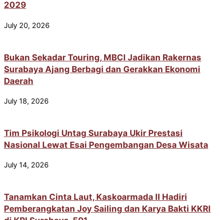
2029
July 20, 2026
Bukan Sekadar Touring, MBCI Jadikan Rakernas
Surabaya Ajang Berbagi dan Gerakkan Ekonomi
Daerah
July 18, 2026
Tim Psikologi Untag Surabaya Ukir Prestasi
Nasional Lewat Esai Pengembangan Desa Wisata
July 14, 2026
Tanamkan Cinta Laut, Kaskoarmada II Hadiri
Pemberangkatan Joy Sailing dan Karya Bakti KKRI