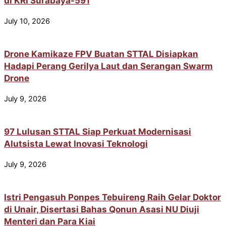
di KRI Surabaya-591
July 10, 2026
Drone Kamikaze FPV Buatan STTAL Disiapkan
Hadapi Perang Gerilya Laut dan Serangan Swarm
Drone
July 9, 2026
97 Lulusan STTAL Siap Perkuat Modernisasi
Alutsista Lewat Inovasi Teknologi
July 9, 2026
Istri Pengasuh Ponpes Tebuireng Raih Gelar Doktor
di Unair, Disertasi Bahas Qonun Asasi NU Diuji
Menteri dan Para Kiai