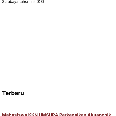
Surabaya tahun ini. (K3)
Terbaru
Mahasiswa KKN UMSURA Perkenalkan Akuaponik