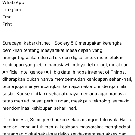
WhatsApp
Telegram
Email
Print
Surabaya, kabarkini.net – Society 5.0 merupakan kerangka
pemikiran tentang masyarakat masa depan yang
mengintegrasikan dunia fisik dan digital untuk menciptakan
kehidupan yang lebih manusiawi. Intinya, teknologi, mulai dari
Artificial Intelligence (AI), big data, hingga Internet of Things,
diharapkan bukan hanya mempermudah kehidupan sehari-hari,
tetapi juga menyeimbangkan kemajuan ekonomi dengan nilai
sosial. Konsep ini lahir sebagai upaya menjaga agar manusia
tetap menjadi pusat perhitungan, meskipun teknologi semakin
mendominasi kehidupan sehari-hari.
Di Indonesia, Society 5.0 bukan sekadar jargon futuristik. Hal itu
menjadi lensa untuk menilai kesiapan masyarakat menghadapi
tantangan digital sekaligus risiko ketidakmerataan akses dan