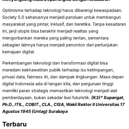
Optimisme terhadap teknologi harus dibarengi kewaspadaan.
Society 5.0 seharusnya menjadi panduan untuk membangun
masyarakat yang pintar, inklusif, dan beretika. Tanpa kesadaran
ini, janji utopis bisa berakhir menjadi realitas yang
mengorbankan mereka yang paling rentan, sementara
sebagian lainnya hanya menjadi penonton dari pertunjukan
kemajuan digital.
Perkembangan teknologi dan transformasi digital bisa
meredam kekhawatiran publik terhadap isu ketimpangan,
privasi data, fairness AI, dan dampak lingkungan. Masa depan
digital Indonesia ada di tangan kita, dan perguruan tinggi
memiliki peran strategis memastikan teknologi menjadi alat
pemberdayaan, bukan sekadar ilusi futuristik.
(K3)* Supangat,
Ph.D., ITIL., COBIT., CLA., CISA, Wakil Rektor II Universitas 17
Agustus 1945 (Untag) Surabaya
Terbaru