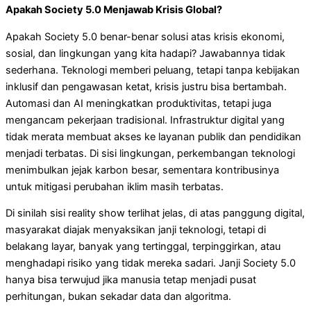
Apakah Society 5.0 Menjawab Krisis Global?
Apakah Society 5.0 benar-benar solusi atas krisis ekonomi,
sosial, dan lingkungan yang kita hadapi? Jawabannya tidak
sederhana. Teknologi memberi peluang, tetapi tanpa kebijakan
inklusif dan pengawasan ketat, krisis justru bisa bertambah.
Automasi dan AI meningkatkan produktivitas, tetapi juga
mengancam pekerjaan tradisional. Infrastruktur digital yang
tidak merata membuat akses ke layanan publik dan pendidikan
menjadi terbatas. Di sisi lingkungan, perkembangan teknologi
menimbulkan jejak karbon besar, sementara kontribusinya
untuk mitigasi perubahan iklim masih terbatas.
Di sinilah sisi reality show terlihat jelas, di atas panggung digital,
masyarakat diajak menyaksikan janji teknologi, tetapi di
belakang layar, banyak yang tertinggal, terpinggirkan, atau
menghadapi risiko yang tidak mereka sadari. Janji Society 5.0
hanya bisa terwujud jika manusia tetap menjadi pusat
perhitungan, bukan sekadar data dan algoritma.