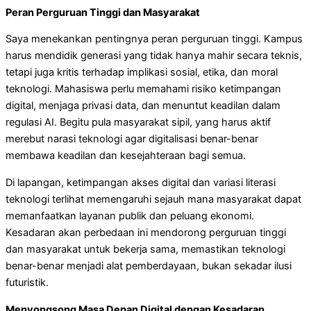
Peran Perguruan Tinggi dan Masyarakat
Saya menekankan pentingnya peran perguruan tinggi. Kampus
harus mendidik generasi yang tidak hanya mahir secara teknis,
tetapi juga kritis terhadap implikasi sosial, etika, dan moral
teknologi. Mahasiswa perlu memahami risiko ketimpangan
digital, menjaga privasi data, dan menuntut keadilan dalam
regulasi AI. Begitu pula masyarakat sipil, yang harus aktif
merebut narasi teknologi agar digitalisasi benar-benar
membawa keadilan dan kesejahteraan bagi semua.
Di lapangan, ketimpangan akses digital dan variasi literasi
teknologi terlihat memengaruhi sejauh mana masyarakat dapat
memanfaatkan layanan publik dan peluang ekonomi.
Kesadaran akan perbedaan ini mendorong perguruan tinggi
dan masyarakat untuk bekerja sama, memastikan teknologi
benar-benar menjadi alat pemberdayaan, bukan sekadar ilusi
futuristik.
Menyongsong Masa Depan Digital dengan Kesadaran