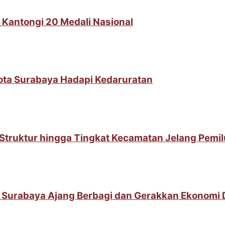
 Kantongi 20 Medali Nasional
Kota Surabaya Hadapi Kedaruratan
t Struktur hingga Tingkat Kecamatan Jelang Pemi
 Surabaya Ajang Berbagi dan Gerakkan Ekonomi