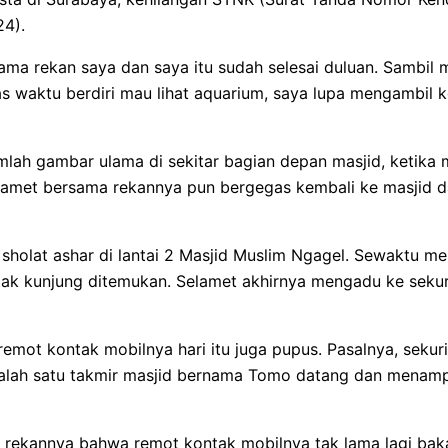
24).
sama rekan saya dan saya itu sudah selesai duluan. Sambil 
pas waktu berdiri mau lihat aquarium, saya lupa mengambil
umlah gambar ulama di sekitar bagian depan masjid, ketika
lamet bersama rekannya pun bergegas kembali ke masjid 
sholat ashar di lantai 2 Masjid Muslim Ngagel. Sewaktu m
tu tak kunjung ditemukan. Selamet akhirnya mengadu ke sek
 remot kontak mobilnya hari itu juga pupus. Pasalnya, se
 salah satu takmir masjid bernama Tomo datang dan menam
 rekannya bahwa remot kontak mobilnya tak lama lagi bak