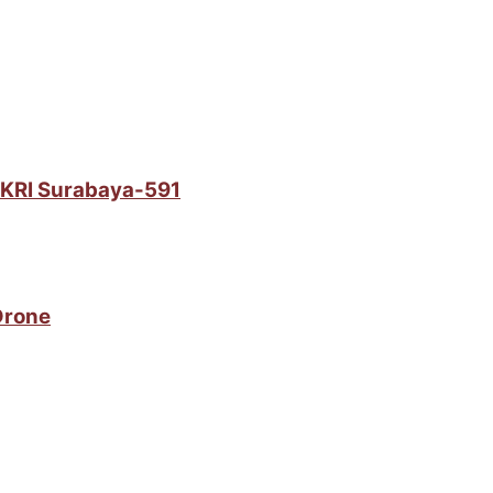
i KRI Surabaya-591
Drone