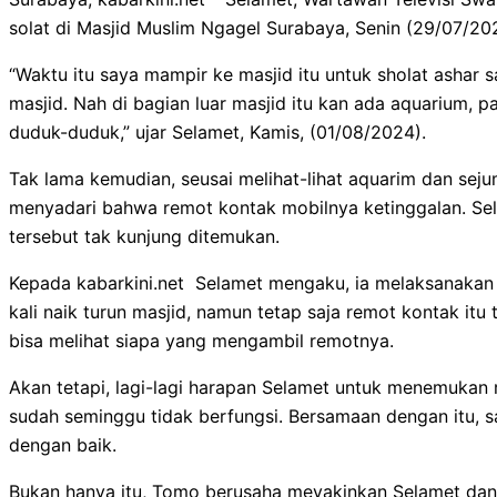
solat di Masjid Muslim Ngagel Surabaya, Senin (29/07/20
“Waktu itu saya mampir ke masjid itu untuk sholat ashar 
masjid. Nah di bagian luar masjid itu kan ada aquarium, 
duduk-duduk,” ujar Selamet, Kamis, (01/08/2024).
Tak lama kemudian, seusai melihat-lihat aquarim dan sej
menyadari bahwa remot kontak mobilnya ketinggalan. Se
tersebut tak kunjung ditemukan.
Kepada kabarkini.net Selamet mengaku, ia melaksanakan 
kali naik turun masjid, namun tetap saja remot kontak i
bisa melihat siapa yang mengambil remotnya.
Akan tetapi, lagi-lagi harapan Selamet untuk menemukan
sudah seminggu tidak berfungsi. Bersamaan dengan itu,
dengan baik.
Bukan hanya itu, Tomo berusaha meyakinkan Selamet dan