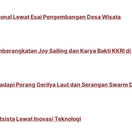
sional Lewat Esai Pengembangan Desa Wisata
berangkatan Joy Sailing dan Karya Bakti KKRI d
adapi Perang Gerilya Laut dan Serangan Swarm 
sista Lewat Inovasi Teknologi