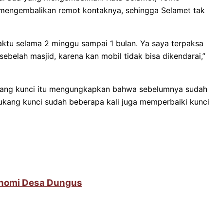
 mengembalikan remot kontaknya, sehingga Selamet tak
waktu selama 2 minggu sampai 1 bulan. Ya saya terpaksa
ebelah masjid, karena kan mobil tidak bisa dikendarai,”
ukang kunci itu mengungkapkan bahwa sebelumnya sudah
tukang kunci sudah beberapa kali juga memperbaiki kunci
onomi Desa Dungus