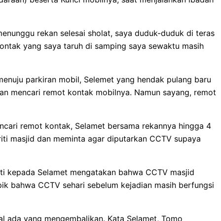
menunggu rekan selesai sholat, saya duduk-duduk di teras
 kontak yang saya taruh di samping saya sewaktu masih
 menuju parkiran mobil, Selemet yang hendak pulang baru
dan mencari remot kontak mobilnya. Namun sayang, remot
encari remot kontak, Selamet bersama rekannya hingga 4
uriti masjid dan meminta agar diputarkan CCTV supaya
kuriti kepada Selamet mengatakan bahwa CCTV masjid
pik bahwa CCTV sehari sebelum kejadian masih berfungsi
al ada yang mengembalikan. Kata Selamet, Tomo