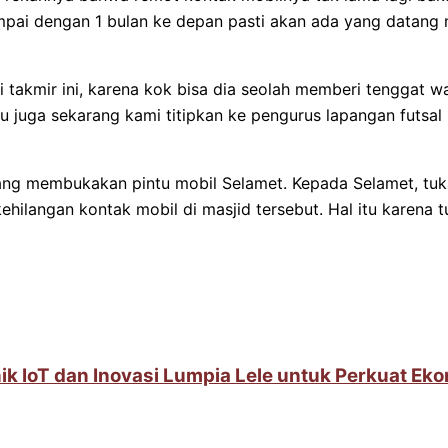
mpai dengan 1 bulan ke depan pasti akan ada yang datang
i takmir ini, karena kok bisa dia seolah memberi tenggat 
 juga sekarang kami titipkan ke pengurus lapangan futsal s
 yang membukakan pintu mobil Selamet. Kepada Selamet, t
hilangan kontak mobil di masjid tersebut. Hal itu karena 
IoT dan Inovasi Lumpia Lele untuk Perkuat Ek