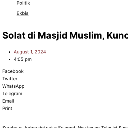
Politik
Ekbis
Solat di Masjid Muslim, Kun
August 1, 2024
4:05 pm
Facebook
Twitter
WhatsApp
Telegram
Email
Print
Surabaya, kabarkini.net – Selamet, Wartawan Televisi Sw