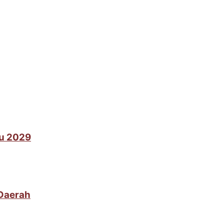
lu 2029
 Daerah