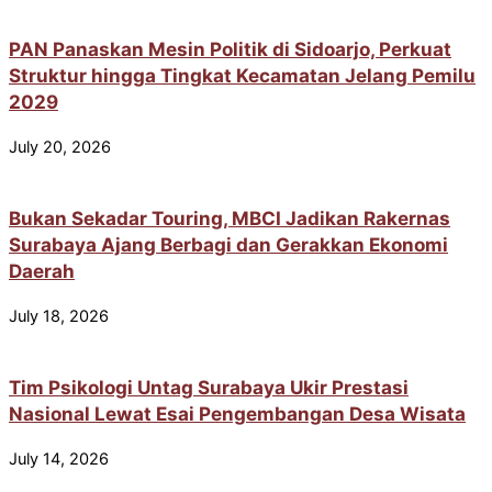
PAN Panaskan Mesin Politik di Sidoarjo, Perkuat
Struktur hingga Tingkat Kecamatan Jelang Pemilu
2029
July 20, 2026
Bukan Sekadar Touring, MBCI Jadikan Rakernas
Surabaya Ajang Berbagi dan Gerakkan Ekonomi
Daerah
July 18, 2026
Tim Psikologi Untag Surabaya Ukir Prestasi
Nasional Lewat Esai Pengembangan Desa Wisata
July 14, 2026