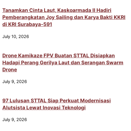
Tanamkan Cinta Laut, Kaskoarmada II Hadiri
Pemberangkatan Joy Sailing dan Karya Bakti KKRI
di KRI Surabaya-591
July 10, 2026
Drone Kamikaze FPV Buatan STTAL Disiapkan
Hadapi Perang Gerilya Laut dan Serangan Swarm
Drone
July 9, 2026
97 Lulusan STTAL Siap Perkuat Modernisasi
Alutsista Lewat Inovasi Teknologi
July 9, 2026