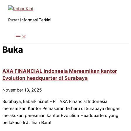
Skip
to
content
Pusat Informasi Terkini
Buka
AXA FINANCIAL Indonesia Meresmikan kantor
Evolution headquarter di Surabaya
November 13, 2025
Surabaya, kabarkini.net – PT AXA Financial Indonesia
meresmikan Kantor Pemasaran terbaru di Surabaya dengan
melakukan peresmian kantor Evolution Headquarters yang
berlokasi di Jl. Irian Barat