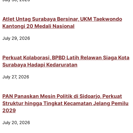
Atlet Untag Surabaya Bersinar, UKM Taekwondo
Kantongi 20 Medali Nasional
July 29, 2026
Perkuat Kolaborasi, BPBD Latih Relawan Siaga Kota
Surabaya Hadapi Kedaruratan
July 27, 2026
PAN Panaskan Mesin Politik di Sidoarjo, Perkuat
Struktur hingga Tingkat Kecamatan Jelang Pemilu
2029
July 20, 2026