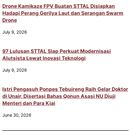
Drone Kamikaze FPV Buatan STTAL Disiapkan
Hadapi Perang Gerilya Laut dan Serangan Swarm
Drone
July 9, 2026
97 Lulusan STTAL Siap Perkuat Modernisasi
Alutsista Lewat Inovasi Teknologi
July 9, 2026
Istri Pengasuh Ponpes Tebuireng Raih Gelar Doktor
di Unair, Disertasi Bahas Qonun Asasi NU Diuji
Menteri dan Para Kiai
June 30, 2026