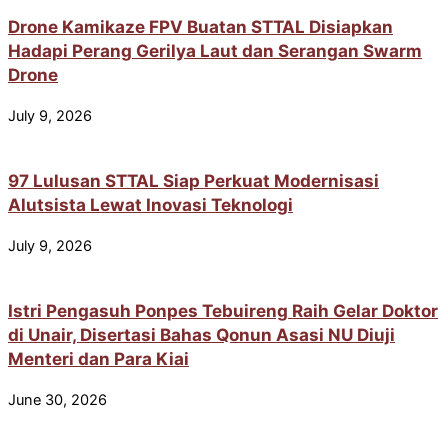
Drone Kamikaze FPV Buatan STTAL Disiapkan
Hadapi Perang Gerilya Laut dan Serangan Swarm
Drone
July 9, 2026
97 Lulusan STTAL Siap Perkuat Modernisasi
Alutsista Lewat Inovasi Teknologi
July 9, 2026
Istri Pengasuh Ponpes Tebuireng Raih Gelar Doktor
di Unair, Disertasi Bahas Qonun Asasi NU Diuji
Menteri dan Para Kiai
June 30, 2026