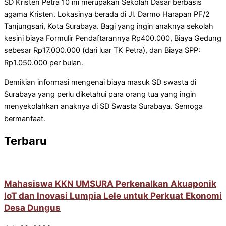
SD Kristen Petra 10 ini merupakan Sekolah Dasar berbasis
agama Kristen. Lokasinya berada di Jl. Darmo Harapan PF/2
Tanjungsari, Kota Surabaya. Bagi yang ingin anaknya sekolah
kesini biaya Formulir Pendaftarannya Rp400.000, Biaya Gedung
sebesar Rp17.000.000 (dari luar TK Petra), dan Biaya SPP:
Rp1.050.000 per bulan.
Demikian informasi mengenai biaya masuk SD swasta di
Surabaya yang perlu diketahui para orang tua yang ingin
menyekolahkan anaknya di SD Swasta Surabaya. Semoga
bermanfaat.
Terbaru
Mahasiswa KKN UMSURA Perkenalkan Akuaponik
IoT dan Inovasi Lumpia Lele untuk Perkuat Ekonomi
Desa Dungus