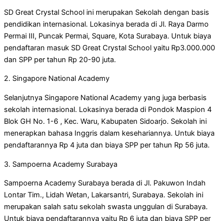
SD Great Crystal School ini merupakan Sekolah dengan basis
pendidikan internasional. Lokasinya berada di Jl. Raya Darmo
Permai III, Puncak Permai, Square, Kota Surabaya. Untuk biaya
pendaftaran masuk SD Great Crystal School yaitu Rp3.000.000
dan SPP per tahun Rp 20-90 juta.
2. Singapore National Academy
Selanjutnya Singapore National Academy yang juga berbasis
sekolah internasional. Lokasinya berada di Pondok Maspion 4
Blok GH No. 1-6 , Kec. Waru, Kabupaten Sidoarjo. Sekolah ini
menerapkan bahasa Inggris dalam kesehariannya. Untuk biaya
pendaftarannya Rp 4 juta dan biaya SPP per tahun Rp 56 juta.
3. Sampoerna Academy Surabaya
Sampoerna Academy Surabaya berada di Jl. Pakuwon Indah
Lontar Tim., Lidah Wetan, Lakarsantri, Surabaya. Sekolah ini
merupakan salah satu sekolah swasta unggulan di Surabaya.
Untuk biaya pendaftarannya yaitu Rp 6 juta dan biaya SPP per