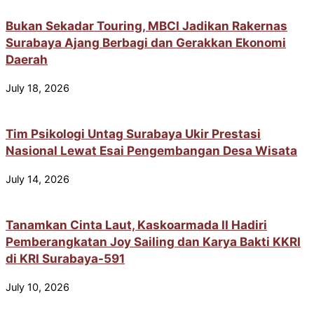
Bukan Sekadar Touring, MBCI Jadikan Rakernas
Surabaya Ajang Berbagi dan Gerakkan Ekonomi
Daerah
July 18, 2026
Tim Psikologi Untag Surabaya Ukir Prestasi
Nasional Lewat Esai Pengembangan Desa Wisata
July 14, 2026
Tanamkan Cinta Laut, Kaskoarmada II Hadiri
Pemberangkatan Joy Sailing dan Karya Bakti KKRI
di KRI Surabaya-591
July 10, 2026