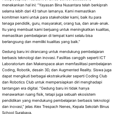
menekankan hal ini: “Yayasan Bina Nusantara telah berkiprah
selama lebih dari 43 tahun lamanya. Kami memastikan
komitmen kami untuk para stakeholder kami, baik itu para
tenaga pendidik, guru, masyarakat, orang tua, dan anak-anak.
Itu yang membuat kami berjuang untuk meningkatkan kualitas,
memastikan pembelajaran di tempat kami selalu bisa
berlangsung dan memiliki kualitas yang baik.”
Gedung baru ini dirancang untuk mendukung pembelajaran
berbasis teknologi dan inovasi. Fasilitas canggih seperti ICT
Laboratorium dan Makerspace akan memfasilitasi pembelajaran
Coding, Robotik, desain 3D, dan Augmented Reality. Siswa juga
dapat mengikuti berbagai ekstrakurikuler seperti Coding Club
dan Robotics Club untuk mempersiapkan diri menghadapi
tantangan era digital. “Gedung baru ini tidak hanya
menawarkan ruang fisik, tetapi juga sebuah ekosistem
pendidikan yang mendukung pembelajaran berbasis teknologi
dan inovasi,” jelas Alex Trespach Nenes, Kepala Sekolah Binus
School Surabaya.