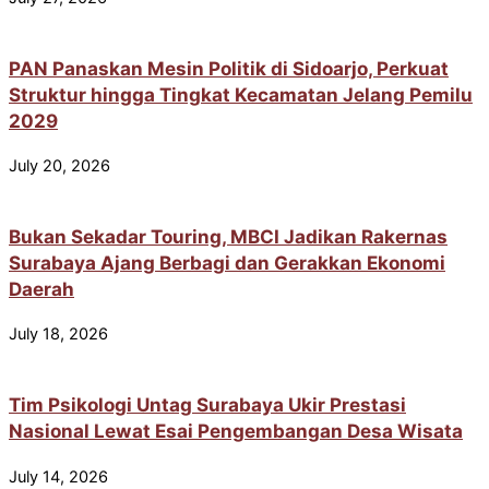
PAN Panaskan Mesin Politik di Sidoarjo, Perkuat
Struktur hingga Tingkat Kecamatan Jelang Pemilu
2029
July 20, 2026
Bukan Sekadar Touring, MBCI Jadikan Rakernas
Surabaya Ajang Berbagi dan Gerakkan Ekonomi
Daerah
July 18, 2026
Tim Psikologi Untag Surabaya Ukir Prestasi
Nasional Lewat Esai Pengembangan Desa Wisata
July 14, 2026