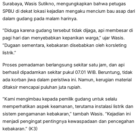
Surabaya, Wasis Sutikno, mengungkapkan bahwa petugas
SPBU di dekat lokasi kejadian mengaku mencium bau asap dari
dalam gudang pada malam harinya.
“Diduga karena gudang tersebut tidak dijaga, api membesar di
pagi hari dan menyebabkan kepanikan warga,” ujar Wasis.
“Dugaan sementara, kebakaran disebabkan oleh korsleting
listrik.”
Proses pemadaman berlangsung sekitar satu jam, dan api
berhasil dipadamkan sekitar pukul 07.01 WIB. Beruntung, tidak
ada korban jiwa dalam peristiwa ini. Namun, kerugian material
ditaksir mencapai puluhan juta rupiah.
“Kami mengimbau kepada pemilik gudang untuk selalu
memperhatikan aspek keamanan, terutama instalasi listrik dan
sistem pengamanan kebakaran,” tambah Wasis. “Kejadian ini
menjadi pengingat pentingnya kewaspadaan dan pencegahan
kebakaran.” (K3)