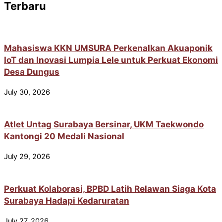
Terbaru
Mahasiswa KKN UMSURA Perkenalkan Akuaponik
IoT dan Inovasi Lumpia Lele untuk Perkuat Ekonomi
Desa Dungus
July 30, 2026
Atlet Untag Surabaya Bersinar, UKM Taekwondo
Kantongi 20 Medali Nasional
July 29, 2026
Perkuat Kolaborasi, BPBD Latih Relawan Siaga Kota
Surabaya Hadapi Kedaruratan
July 27, 2026