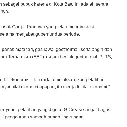
n sebagai pupuk karena di Kota Batu ini adalah sentra
hnya.
ri sosok Ganjar Pranowo yang telah menginisiasi
 selama menjabat gubernur dua periode.
panas matahari, gas rawa, geothermal, serta angin dan
Baru Terbarukan (EBT), dalam bentuk geothermal, PLTS,
nilai ekonomis. Hari ini kita melaksanakan pelatihan
ai nilai ekonomi apapun, itu menjadi nilai ekonomi,”
enyebut pelatihan yang digelar G-Creasi sangat bagus
atif pengolahan sampah ramah lingkungan.