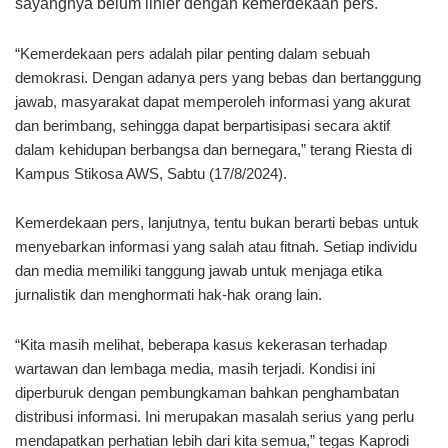
sayangnya belum linier dengan kemerdekaan pers.
“Kemerdekaan pers adalah pilar penting dalam sebuah
demokrasi. Dengan adanya pers yang bebas dan bertanggung
jawab, masyarakat dapat memperoleh informasi yang akurat
dan berimbang, sehingga dapat berpartisipasi secara aktif
dalam kehidupan berbangsa dan bernegara,” terang Riesta di
Kampus Stikosa AWS, Sabtu (17/8/2024).
Kemerdekaan pers, lanjutnya, tentu bukan berarti bebas untuk
menyebarkan informasi yang salah atau fitnah. Setiap individu
dan media memiliki tanggung jawab untuk menjaga etika
jurnalistik dan menghormati hak-hak orang lain.
“Kita masih melihat, beberapa kasus kekerasan terhadap
wartawan dan lembaga media, masih terjadi. Kondisi ini
diperburuk dengan pembungkaman bahkan penghambatan
distribusi informasi. Ini merupakan masalah serius yang perlu
mendapatkan perhatian lebih dari kita semua,” tegas Kaprodi