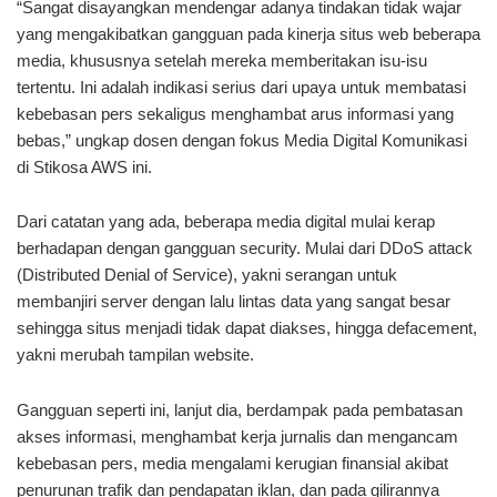
“Sangat disayangkan mendengar adanya tindakan tidak wajar
yang mengakibatkan gangguan pada kinerja situs web beberapa
media, khususnya setelah mereka memberitakan isu-isu
tertentu. Ini adalah indikasi serius dari upaya untuk membatasi
kebebasan pers sekaligus menghambat arus informasi yang
bebas,” ungkap dosen dengan fokus Media Digital Komunikasi
di Stikosa AWS ini.
Dari catatan yang ada, beberapa media digital mulai kerap
berhadapan dengan gangguan security. Mulai dari DDoS attack
(Distributed Denial of Service), yakni serangan untuk
membanjiri server dengan lalu lintas data yang sangat besar
sehingga situs menjadi tidak dapat diakses, hingga defacement,
yakni merubah tampilan website.
Gangguan seperti ini, lanjut dia, berdampak pada pembatasan
akses informasi, menghambat kerja jurnalis dan mengancam
kebebasan pers, media mengalami kerugian finansial akibat
penurunan trafik dan pendapatan iklan, dan pada gilirannya