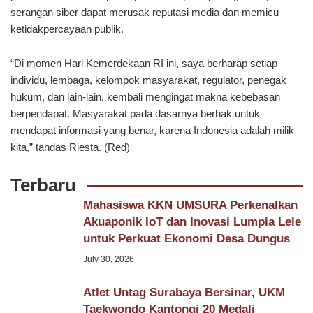
serangan siber dapat merusak reputasi media dan memicu
ketidakpercayaan publik.
“Di momen Hari Kemerdekaan RI ini, saya berharap setiap
individu, lembaga, kelompok masyarakat, regulator, penegak
hukum, dan lain-lain, kembali mengingat makna kebebasan
berpendapat. Masyarakat pada dasarnya berhak untuk
mendapat informasi yang benar, karena Indonesia adalah milik
kita,” tandas Riesta. (Red)
Terbaru
Mahasiswa KKN UMSURA Perkenalkan
Akuaponik IoT dan Inovasi Lumpia Lele
untuk Perkuat Ekonomi Desa Dungus
July 30, 2026
Atlet Untag Surabaya Bersinar, UKM
Taekwondo Kantongi 20 Medali