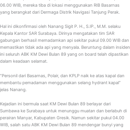
06.00 WIB, mereka tiba di lokasi menggunakan RIB Basarnas
yang berangkat dari Dermaga Distrik Navigasi Tanjung Perak.
Hal ini dikonfirmasi oleh Nanang Sigit P. H., S.IP., M.M. selaku
Kepala Kantor SAR Surabaya. Dirinya mengatakan tim SAR
gabungan berhasil memadamkan api sekitar pukul 09.00 WIB dan
memastikan tidak ada api yang menyala. Beruntung dalam insiden
ini seluruh ABK KM Dewi Bulan 89 yang on board telah dipastikan
dalam keadaan selamat.
“Personil dari Basarnas, Polair, dan KPLP naik ke atas kapal dan
membantu pemadaman menggunakan selang hydrant kapal”
jelas Nanang.
Kejadian ini bermula saat KM Dewi Bulan 89 berlayar dari
Sumbawa ke Surabaya untuk menunggu muatan dan berlabuh di
perairan Manyar, Kabupaten Gresik. Namun sekitar pukul 04.00
WIB, salah satu ABK KM Dewi Bulan 89 mendengar bunyi yang