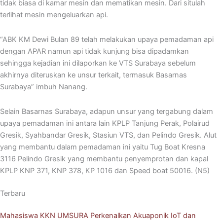
tidak biasa di kamar mesin dan mematikan mesin. Dari situlah
terlihat mesin mengeluarkan api.
“ABK KM Dewi Bulan 89 telah melakukan upaya pemadaman api
dengan APAR namun api tidak kunjung bisa dipadamkan
sehingga kejadian ini dilaporkan ke VTS Surabaya sebelum
akhirnya diteruskan ke unsur terkait, termasuk Basarnas
Surabaya” imbuh Nanang.
Selain Basarnas Surabaya, adapun unsur yang tergabung dalam
upaya pemadaman ini antara lain KPLP Tanjung Perak, Polairud
Gresik, Syahbandar Gresik, Stasiun VTS, dan Pelindo Gresik. Alut
yang membantu dalam pemadaman ini yaitu Tug Boat Kresna
3116 Pelindo Gresik yang membantu penyemprotan dan kapal
KPLP KNP 371, KNP 378, KP 1016 dan Speed boat 50016. (N5)
Terbaru
Mahasiswa KKN UMSURA Perkenalkan Akuaponik IoT dan