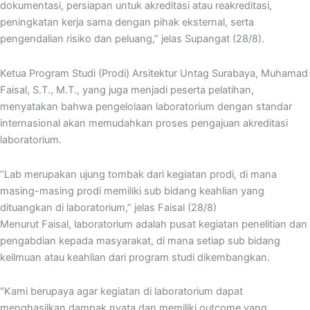
dokumentasi, persiapan untuk akreditasi atau reakreditasi,
peningkatan kerja sama dengan pihak eksternal, serta
pengendalian risiko dan peluang,” jelas Supangat (28/8).
Ketua Program Studi (Prodi) Arsitektur Untag Surabaya, Muhamad
Faisal, S.T., M.T., yang juga menjadi peserta pelatihan,
menyatakan bahwa pengelolaan laboratorium dengan standar
internasional akan memudahkan proses pengajuan akreditasi
laboratorium.
“Lab merupakan ujung tombak dari kegiatan prodi, di mana
masing-masing prodi memiliki sub bidang keahlian yang
dituangkan di laboratorium,” jelas Faisal (28/8)
Menurut Faisal, laboratorium adalah pusat kegiatan penelitian dan
pengabdian kepada masyarakat, di mana setiap sub bidang
keilmuan atau keahlian dari program studi dikembangkan.
“Kami berupaya agar kegiatan di laboratorium dapat
menghasilkan dampak nyata dan memiliki outcome yang