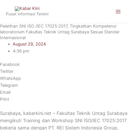
Skip
to
Pusat Informasi Terkini
content
Pelatihan SNI ISO /IEC 17025:2017, Tingkatkan Kompetensi
laboratorium Fakultas Teknik Untag Surabaya Sesuai Standar
Internasional
August 29, 2024
4:36 pm
Facebook
Twitter
WhatsApp
Telegram
Email
Print
Surabaya, kabarkini.net – Fakultas Teknik Untag Surabaya
mengikuti Training dan Workshop SNI ISO/IEC 17025:2017
bekerja sama dengan PT. REI Sistem Indonesia Group,