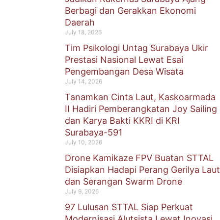
Berbagi dan Gerakkan Ekonomi
Daerah
July 18, 2026
Tim Psikologi Untag Surabaya Ukir
Prestasi Nasional Lewat Esai
Pengembangan Desa Wisata
July 14, 2026
Tanamkan Cinta Laut, Kaskoarmada
II Hadiri Pemberangkatan Joy Sailing
dan Karya Bakti KKRI di KRI
Surabaya-591
July 10, 2026
Drone Kamikaze FPV Buatan STTAL
Disiapkan Hadapi Perang Gerilya Laut
dan Serangan Swarm Drone
July 9, 2026
97 Lulusan STTAL Siap Perkuat
Modernisasi Alutsista Lewat Inovasi