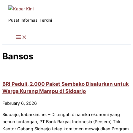
Skip
to
content
Pusat Informasi Terkini
Bansos
BRI Peduli, 2.000 Paket Sembako Disalurkan untuk
Warga Kurang Mampu di Sidoarjo
February 6, 2026
Sidoarjo, kabarkini.net – Di tengah dinamika ekonomi yang
penuh tantangan, PT Bank Rakyat Indonesia (Persero) Tbk.
Kantor Cabang Sidoarjo tetap komitmen mewujudkan Program