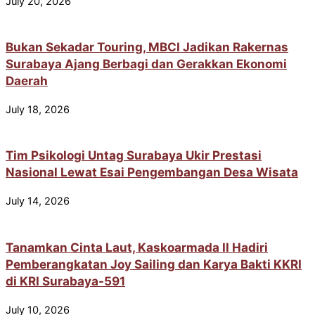
July 20, 2026
Bukan Sekadar Touring, MBCI Jadikan Rakernas
Surabaya Ajang Berbagi dan Gerakkan Ekonomi
Daerah
July 18, 2026
Tim Psikologi Untag Surabaya Ukir Prestasi
Nasional Lewat Esai Pengembangan Desa Wisata
July 14, 2026
Tanamkan Cinta Laut, Kaskoarmada II Hadiri
Pemberangkatan Joy Sailing dan Karya Bakti KKRI
di KRI Surabaya-591
July 10, 2026