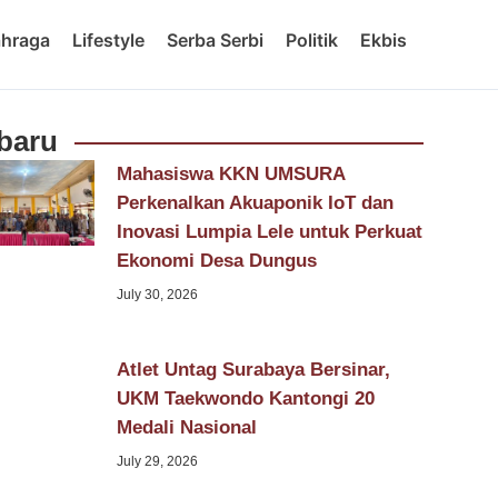
ahraga
Lifestyle
Serba Serbi
Politik
Ekbis
baru
Mahasiswa KKN UMSURA
Perkenalkan Akuaponik IoT dan
Inovasi Lumpia Lele untuk Perkuat
Ekonomi Desa Dungus
July 30, 2026
Atlet Untag Surabaya Bersinar,
UKM Taekwondo Kantongi 20
Medali Nasional
July 29, 2026