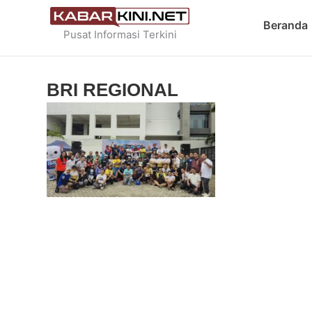
Skip
Beranda
to
Pusat Informasi Terkini
content
BRI REGIONAL