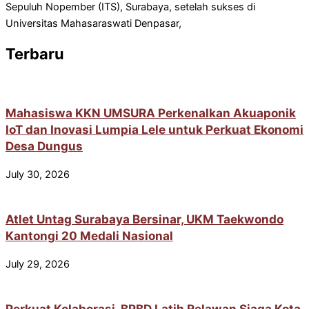
Sepuluh Nopember (ITS), Surabaya, setelah sukses di
Universitas Mahasaraswati Denpasar,
Terbaru
Mahasiswa KKN UMSURA Perkenalkan Akuaponik
IoT dan Inovasi Lumpia Lele untuk Perkuat Ekonomi
Desa Dungus
July 30, 2026
Atlet Untag Surabaya Bersinar, UKM Taekwondo
Kantongi 20 Medali Nasional
July 29, 2026
Perkuat Kolaborasi, BPBD Latih Relawan Siaga Kota