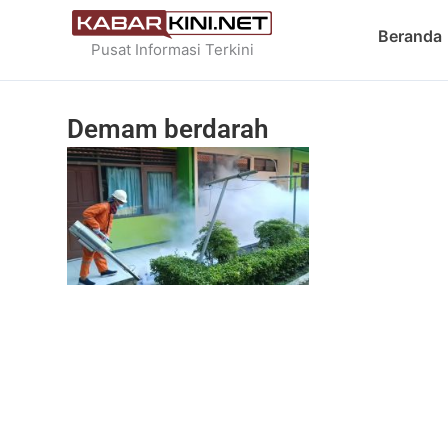
Skip
Beranda
to
Pusat Informasi Terkini
content
Demam berdarah