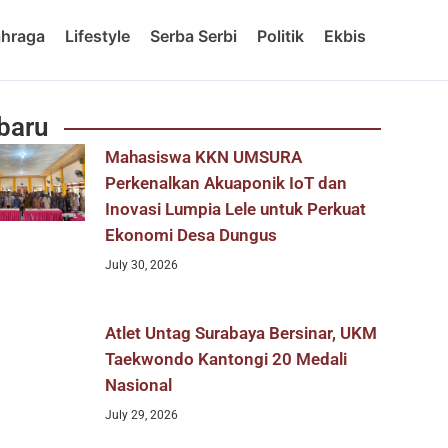
ahraga
Lifestyle
Serba Serbi
Politik
Ekbis
baru
Mahasiswa KKN UMSURA
Perkenalkan Akuaponik IoT dan
Inovasi Lumpia Lele untuk Perkuat
Ekonomi Desa Dungus
July 30, 2026
Atlet Untag Surabaya Bersinar, UKM
Taekwondo Kantongi 20 Medali
Nasional
July 29, 2026