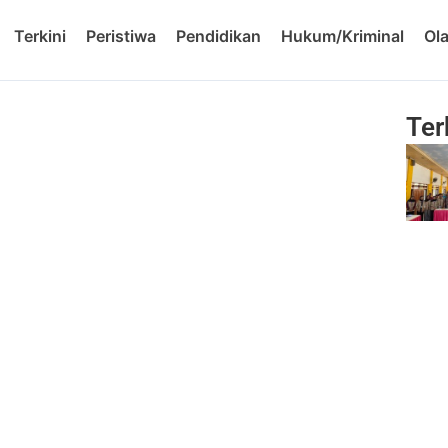
Terkini
Peristiwa
Pendidikan
Hukum/Kriminal
Ol
Ter