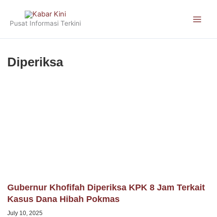
Skip
to
Pusat Informasi Terkini
content
Diperiksa
Gubernur Khofifah Diperiksa KPK 8 Jam Terkait
Kasus Dana Hibah Pokmas
July 10, 2025