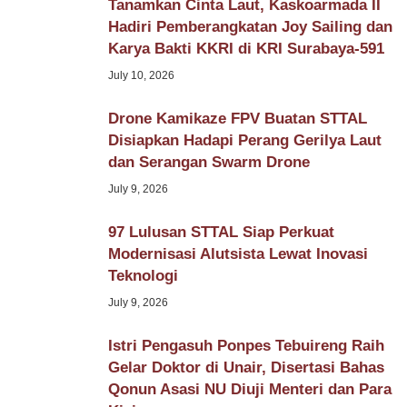
Tanamkan Cinta Laut, Kaskoarmada II
Hadiri Pemberangkatan Joy Sailing dan
Karya Bakti KKRI di KRI Surabaya-591
July 10, 2026
Drone Kamikaze FPV Buatan STTAL
Disiapkan Hadapi Perang Gerilya Laut
dan Serangan Swarm Drone
July 9, 2026
97 Lulusan STTAL Siap Perkuat
Modernisasi Alutsista Lewat Inovasi
Teknologi
July 9, 2026
Istri Pengasuh Ponpes Tebuireng Raih
Gelar Doktor di Unair, Disertasi Bahas
Qonun Asasi NU Diuji Menteri dan Para