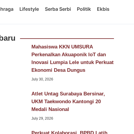
ahraga
Lifestyle
Serba Serbi
Politik
Ekbis
baru
Mahasiswa KKN UMSURA
Perkenalkan Akuaponik IoT dan
Inovasi Lumpia Lele untuk Perkuat
Ekonomi Desa Dungus
July 30, 2026
Atlet Untag Surabaya Bersinar,
UKM Taekwondo Kantongi 20
Medali Nasional
July 29, 2026
Perkuat Kolaborasi, BPBD Latih