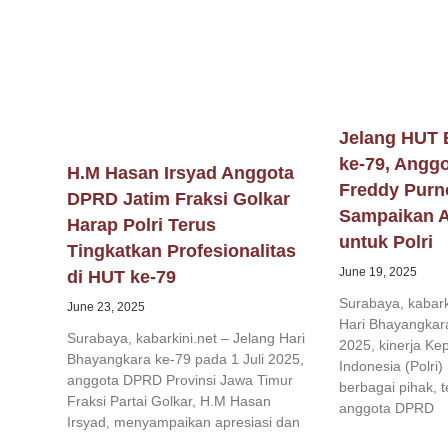
Jelang HUT 
ke-79, Angg
H.M Hasan Irsyad Anggota
Freddy Pur
DPRD Jatim Fraksi Golkar
Sampaikan A
Harap Polri Terus
untuk Polri
Tingkatkan Profesionalitas
June 19, 2025
di HUT ke-79
Surabaya, kabark
June 23, 2025
Hari Bhayangkara
Surabaya, kabarkini.net – Jelang Hari
2025, kinerja Kep
Bhayangkara ke-79 pada 1 Juli 2025,
Indonesia (Polri)
anggota DPRD Provinsi Jawa Timur
berbagai pihak, 
Fraksi Partai Golkar, H.M Hasan
anggota DPRD
Irsyad, menyampaikan apresiasi dan