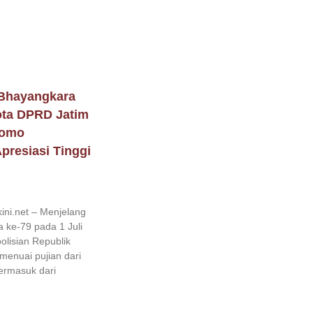
Bhayangkara
ota DPRD Jatim
nomo
presiasi Tinggi
ini.net – Menjelang
 ke-79 pada 1 Juli
olisian Republik
 menuai pujian dari
termasuk dari