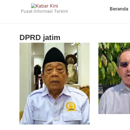
Skip
Beranda
to
Pusat Informasi Terkini
content
DPRD jatim