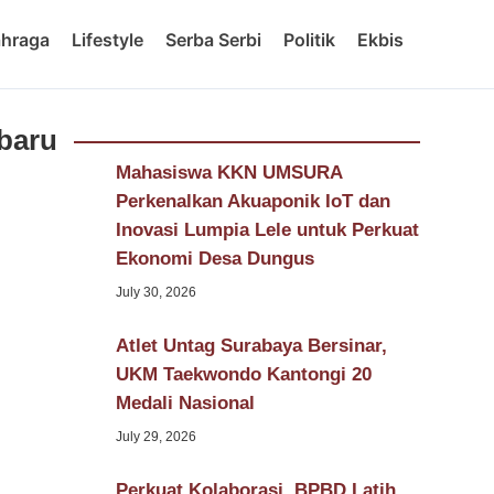
ahraga
Lifestyle
Serba Serbi
Politik
Ekbis
baru
Mahasiswa KKN UMSURA
Perkenalkan Akuaponik IoT dan
Inovasi Lumpia Lele untuk Perkuat
Ekonomi Desa Dungus
July 30, 2026
Atlet Untag Surabaya Bersinar,
UKM Taekwondo Kantongi 20
Medali Nasional
July 29, 2026
Perkuat Kolaborasi, BPBD Latih