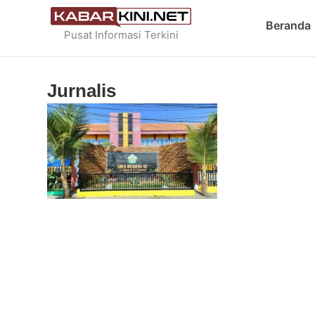
Skip
Beranda
to
Pusat Informasi Terkini
content
Jurnalis