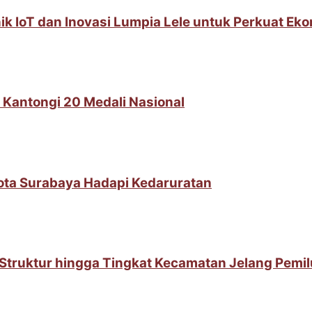
IoT dan Inovasi Lumpia Lele untuk Perkuat Ek
 Kantongi 20 Medali Nasional
Kota Surabaya Hadapi Kedaruratan
t Struktur hingga Tingkat Kecamatan Jelang Pemi