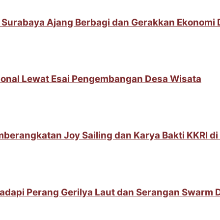
 Surabaya Ajang Berbagi dan Gerakkan Ekonomi
sional Lewat Esai Pengembangan Desa Wisata
berangkatan Joy Sailing dan Karya Bakti KKRI d
adapi Perang Gerilya Laut dan Serangan Swarm 