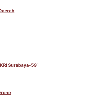
 Daerah
i KRI Surabaya-591
Drone