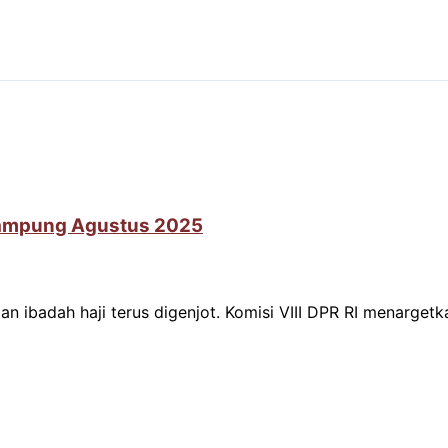
t Rampung Agustus 2025
aan ibadah haji terus digenjot. Komisi VIII DPR RI menarg