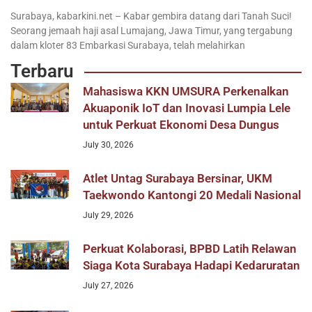
Surabaya, kabarkini.net – Kabar gembira datang dari Tanah Suci!
Seorang jemaah haji asal Lumajang, Jawa Timur, yang tergabung
dalam kloter 83 Embarkasi Surabaya, telah melahirkan
Terbaru
Mahasiswa KKN UMSURA Perkenalkan
Akuaponik IoT dan Inovasi Lumpia Lele
untuk Perkuat Ekonomi Desa Dungus
July 30, 2026
Atlet Untag Surabaya Bersinar, UKM
Taekwondo Kantongi 20 Medali Nasional
July 29, 2026
Perkuat Kolaborasi, BPBD Latih Relawan
Siaga Kota Surabaya Hadapi Kedaruratan
July 27, 2026