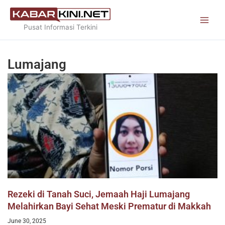
Skip
to
Pusat Informasi Terkini
content
Lumajang
Rezeki di Tanah Suci, Jemaah Haji Lumajang
Melahirkan Bayi Sehat Meski Prematur di Makkah
June 30, 2025