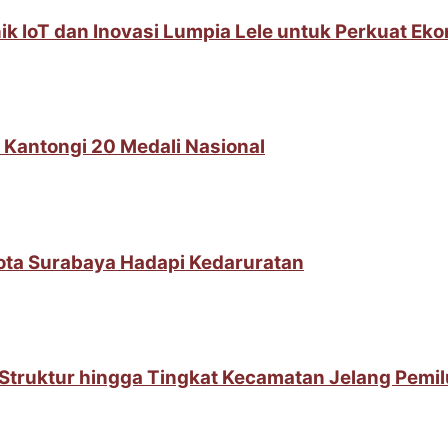
IoT dan Inovasi Lumpia Lele untuk Perkuat Ek
 Kantongi 20 Medali Nasional
Kota Surabaya Hadapi Kedaruratan
t Struktur hingga Tingkat Kecamatan Jelang Pemi