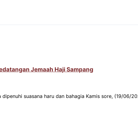
Kedatangan Jemaah Haji Sampang
a dipenuhi suasana haru dan bahagia Kamis sore, (19/06/20