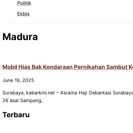
Politik
Ekbis
Madura
Mobil Hias Bak Kendaraan Pernikahan Sambut 
June 19, 2025
Surabaya, kabarkini.net – Asrama Haji Debarkasi Surabay
26 asal Sampang,
Terbaru