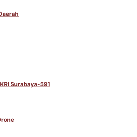
 Daerah
i KRI Surabaya-591
Drone