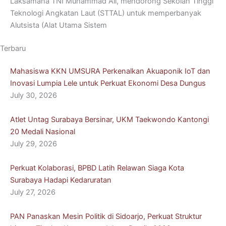
Laksamana TNI Muhammad Ali, mendorong Sekolah Tinggi
Teknologi Angkatan Laut (STTAL) untuk memperbanyak
Alutsista (Alat Utama Sistem
Terbaru
Mahasiswa KKN UMSURA Perkenalkan Akuaponik IoT dan
Inovasi Lumpia Lele untuk Perkuat Ekonomi Desa Dungus
July 30, 2026
Atlet Untag Surabaya Bersinar, UKM Taekwondo Kantongi
20 Medali Nasional
July 29, 2026
Perkuat Kolaborasi, BPBD Latih Relawan Siaga Kota
Surabaya Hadapi Kedaruratan
July 27, 2026
PAN Panaskan Mesin Politik di Sidoarjo, Perkuat Struktur