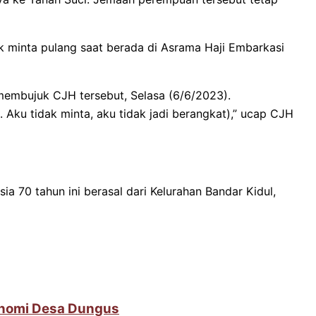
k minta pulang saat berada di Asrama Haji Embarkasi
 membujuk CJH tersebut, Selasa (6/6/2023).
. Aku tidak minta, aku tidak jadi berangkat),” ucap CJH
ia 70 tahun ini berasal dari Kelurahan Bandar Kidul,
onomi Desa Dungus