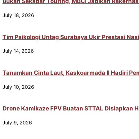
Bukan Sekadar Touring, MBCI Jadikan Rakernas
July 18, 2026
Tim Psikologi Untag Surabaya Ukir Prestasi Na
July 14, 2026
Tanamkan Cinta Laut, Kaskoarmada II Hadiri Pem
July 10, 2026
Drone Kamikaze FPV Buatan STTAL Disiapkan H
July 9, 2026