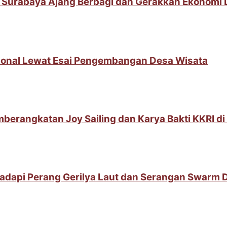
 Surabaya Ajang Berbagi dan Gerakkan Ekonomi
sional Lewat Esai Pengembangan Desa Wisata
berangkatan Joy Sailing dan Karya Bakti KKRI d
adapi Perang Gerilya Laut dan Serangan Swarm 