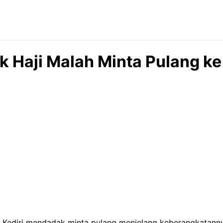
ik Haji Malah Minta Pulang k
Kota Kediri mendadak minta pulang menjelang keberangkatan