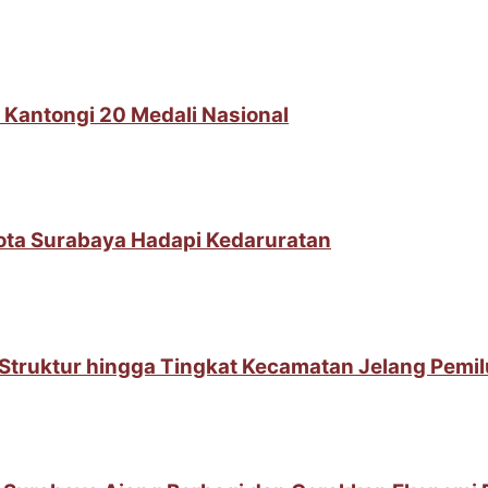
 Kantongi 20 Medali Nasional
Kota Surabaya Hadapi Kedaruratan
t Struktur hingga Tingkat Kecamatan Jelang Pemi