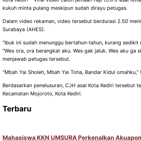
kukuh minta pulang meskipun sudah dirayu petugas.
Dalam video rekaman, video tersebut berdurasi 2.50 men
Surabaya (AHES).
“Ibuk ini sudah menunggu bertahun-tahun, kurang sedikit 
“Wes ora, ora berangkat aku. Wes gak jaluk. Wes aku ga si
menjawab petugas tersebut.
“Mbah Yai Sholeh, Mbah Yai Toha, Bandar Kidul omahku,”
Berdasarkan penelusuran, CJH asal Kota Kediri tersebut te
Kecamatan Mojoroto, Kota Kediri.
Terbaru
Mahasiswa KKN UMSURA Perkenalkan Akuaponik 