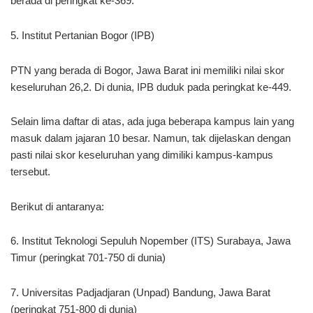
berada di peringkat ke-369.
5. Institut Pertanian Bogor (IPB)
PTN yang berada di Bogor, Jawa Barat ini memiliki nilai skor
keseluruhan 26,2. Di dunia, IPB duduk pada peringkat ke-449.
Selain lima daftar di atas, ada juga beberapa kampus lain yang
masuk dalam jajaran 10 besar. Namun, tak dijelaskan dengan
pasti nilai skor keseluruhan yang dimiliki kampus-kampus
tersebut.
Berikut di antaranya:
6. Institut Teknologi Sepuluh Nopember (ITS) Surabaya, Jawa
Timur (peringkat 701-750 di dunia)
7. Universitas Padjadjaran (Unpad) Bandung, Jawa Barat
(peringkat 751-800 di dunia)