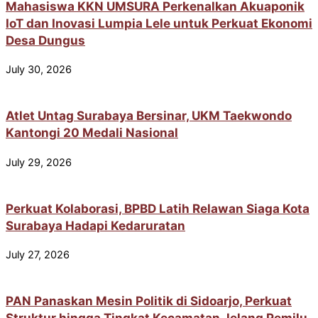
Mahasiswa KKN UMSURA Perkenalkan Akuaponik
IoT dan Inovasi Lumpia Lele untuk Perkuat Ekonomi
Desa Dungus
July 30, 2026
Atlet Untag Surabaya Bersinar, UKM Taekwondo
Kantongi 20 Medali Nasional
July 29, 2026
Perkuat Kolaborasi, BPBD Latih Relawan Siaga Kota
Surabaya Hadapi Kedaruratan
July 27, 2026
PAN Panaskan Mesin Politik di Sidoarjo, Perkuat
Struktur hingga Tingkat Kecamatan Jelang Pemilu