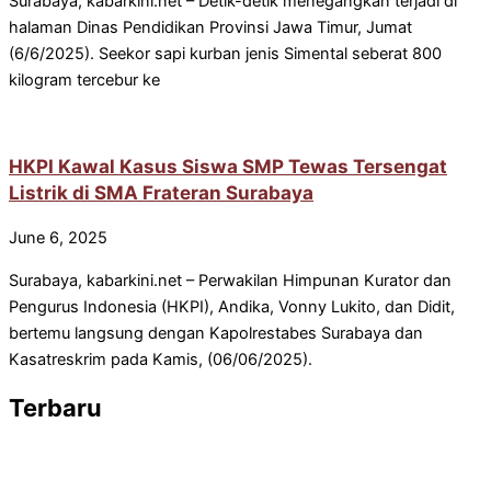
Surabaya, kabarkini.net – Detik-detik menegangkan terjadi di
halaman Dinas Pendidikan Provinsi Jawa Timur, Jumat
(6/6/2025). Seekor sapi kurban jenis Simental seberat 800
kilogram tercebur ke
HKPI Kawal Kasus Siswa SMP Tewas Tersengat
Listrik di SMA Frateran Surabaya
June 6, 2025
Surabaya, kabarkini.net – Perwakilan Himpunan Kurator dan
Pengurus Indonesia (HKPI), Andika, Vonny Lukito, dan Didit,
bertemu langsung dengan Kapolrestabes Surabaya dan
Kasatreskrim pada Kamis, (06/06/2025).
Terbaru