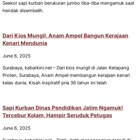
Seekor sapi kurban berukuran jumbo tiba-tiba mengamuk saat
hendak disembelih.
Dari Kios Mungil, Anam Ampel Bangun Kerajaan
Kenari Mendunia
June 6, 2025
Surabaya, kabarkini.net – Dari kios mungil di Jalan Ketapang
Proten, Surabaya, Anam Ampel membangun kerajaan kenari
kelas dunia. Kisah inspiratif pria 36 tahun ini telah
Sapi Kurban Dinas Pendidikan Jatim Ngamuk!
Tercebur Kolam, Hampir Seruduk Petugas
June 6, 2025