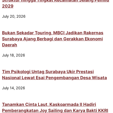
2029
July 20, 2026
Bukan Sekadar Touring, MBCI Jadikan Rakernas
Surabaya Ajang Berbagi dan Gerakkan Ekonomi
Daerah
July 18, 2026
Tim Psikologi Untag Surabaya Ukir Prestasi
Nasional Lewat Esai Pengembangan Desa Wisata
July 14, 2026
Tanamkan Cinta Laut, Kaskoarmada II Hadiri
Pemberangkatan Joy Sailing dan Karya Bakti KKRI